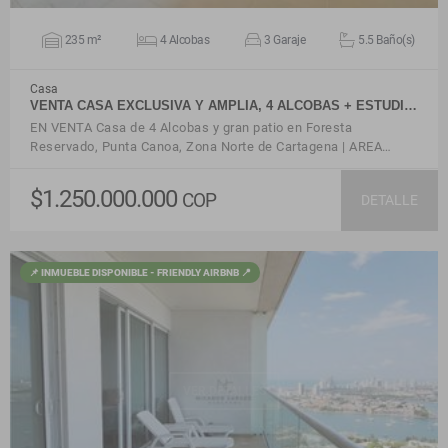
235 m²
4 Alcobas
3 Garaje
5.5 Baño(s)
Casa
VENTA CASA EXCLUSIVA Y AMPLIA, 4 ALCOBAS + ESTUDI…
EN VENTA Casa de 4 Alcobas y gran patio en Foresta
Reservado, Punta Canoa, Zona Norte de Cartagena | AREA…
$1.250.000.000
COP
DETALLE
📌 INMUEBLE DISPONIBLE - FRIENDLY AIRBNB 📍
VER DETALLES