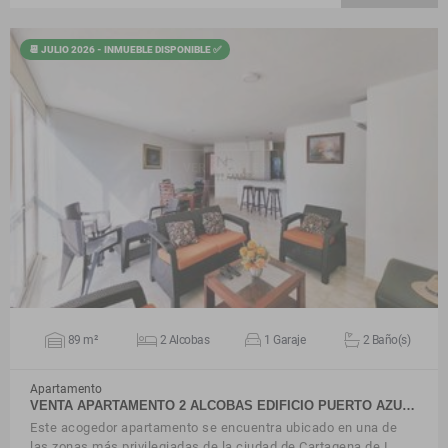
📆 JULIO 2026 - INMUEBLE DISPONIBLE ✅
VER DETALLES
89 m²
2 Alcobas
1 Garaje
2 Baño(s)
Apartamento
VENTA APARTAMENTO 2 ALCOBAS EDIFICIO PUERTO AZU…
Este acogedor apartamento se encuentra ubicado en una de
las zonas más privilegiadas de la ciudad de Cartagena de I…