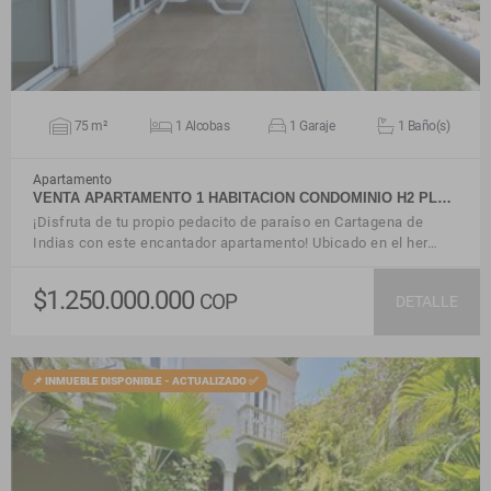
75 m²
1 Alcobas
1 Garaje
1 Baño(s)
Apartamento
VENTA APARTAMENTO 1 HABITACION CONDOMINIO H2 PL…
¡Disfruta de tu propio pedacito de paraíso en Cartagena de
Indias con este encantador apartamento! Ubicado en el her…
$1.250.000.000
COP
DETALLE
📌 INMUEBLE DISPONIBLE - ACTUALIZADO ✅