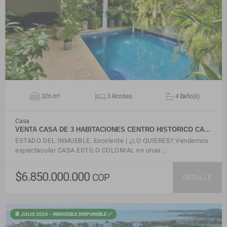
VER DETALLES
326 m²
3 Alcobas
4 Baño(s)
Casa
VENTA CASA DE 3 HABITACIONES CENTRO HISTORICO CA…
ESTADO DEL INMUEBLE: Excelente | ¿LO QUIERES? Vendemos
espectacular CASA ESTILO COLONIAL en unas…
$6.850.000.000
COP
DETALLE
📆 JULIO 2026 - INMUEBLE DISPONIBLE ✅