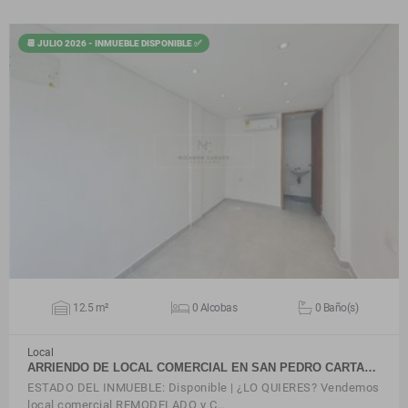
📆 JULIO 2026 - INMUEBLE DISPONIBLE ✅
VER DETALLES
12.5 m²
0 Alcobas
0 Baño(s)
Local
ARRIENDO DE LOCAL COMERCIAL EN SAN PEDRO CARTA…
ESTADO DEL INMUEBLE: Disponible | ¿LO QUIERES? Vendemos
local comercial REMODELADO y C…