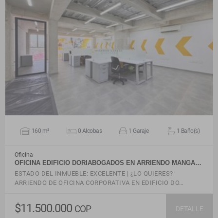
VER DETALLES
160 m²
0 Alcobas
1 Garaje
1 Baño(s)
Oficina
OFICINA EDIFICIO DORIABOGADOS EN ARRIENDO MANGA…
ESTADO DEL INMUEBLE: EXCELENTE | ¿LO QUIERES?
ARRIENDO DE OFICINA CORPORATIVA EN EDIFICIO DO…
$11.500.000
COP
DETALLE