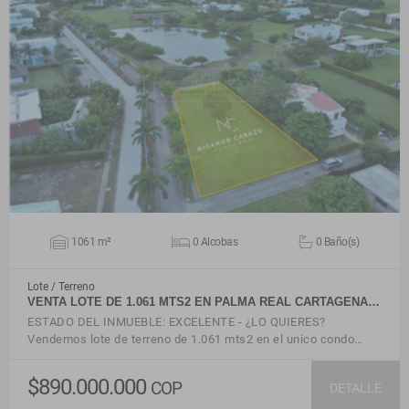
VER DETALLES
1061 m²
0 Alcobas
0 Baño(s)
Lote / Terreno
VENTA LOTE DE 1.061 MTS2 EN PALMA REAL CARTAGENA…
ESTADO DEL INMUEBLE: EXCELENTE - ¿LO QUIERES?
Vendemos lote de terreno de 1.061 mts2 en el unico condo…
$890.000.000
COP
DETALLE