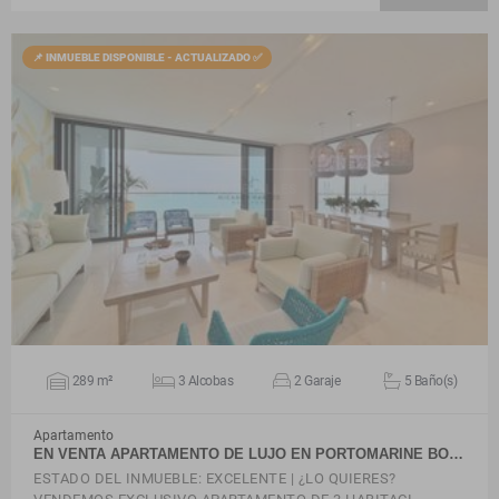
📌 INMUEBLE DISPONIBLE - ACTUALIZADO ✅
VER DETALLES
289 m²
3 Alcobas
2 Garaje
5 Baño(s)
Apartamento
EN VENTA APARTAMENTO DE LUJO EN PORTOMARINE BO…
ESTADO DEL INMUEBLE: EXCELENTE | ¿LO QUIERES?