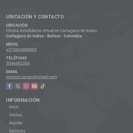
UBICACIÓN Y CONTACTO
UBICACIÓN
Oficina inmobiliaria virtual en Cartagena de indias.
Cartagena de Indias - Bolívar - Colombia
MÓVIL
+573004888882
TELÉFONO
3046482304
EMAIL
nicanor.carazo@gmail.com
Facebook
X
Instagram
YouTube
TikTok
INFORMACIÓN
Inicio
Ventas
Alquiler
Servicios