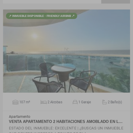
📌 INMUEBLE DISPONIBLE - FRIENDLY AIRBNB 📍
VER DETALLES
107 m²
2 Alcobas
1 Garaje
2 Baño(s)
Apartamento
VENTA APARTAMENTO 2 HABITACIONES AMOBLADO EN L…
ESTADO DEL INMUEBLE: EXCELENTE | ¿BUSCAS UN INMUEBLE