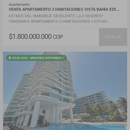
Apartamento
VENTA APARTAMENTO 3 HABITACIONES VISTA BAHÍA EDI…
ESTADO DEL INMUEBLE: EXCELENTE | ¿LO QUIERES?
VENDEMOS APARTAMENTO 3 HABITACIONES + ESTUDI…
$1.800.000.000
COP
DETALLE
📆 JULIO 2026 - INMUEBLE DISPONIBLE ✅
VER DETALLES