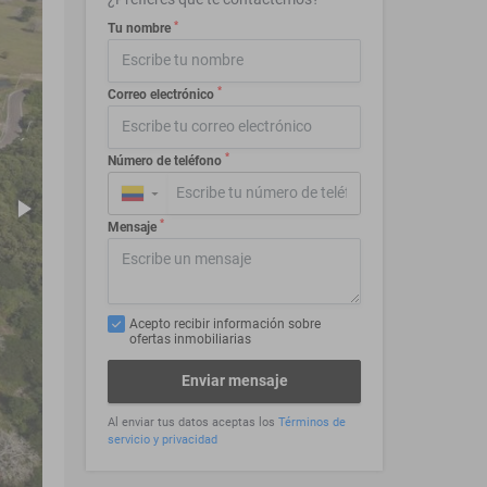
*
Tu nombre
*
Correo electrónico
*
Número de teléfono
▼
*
Mensaje
Acepto recibir información sobre
ofertas inmobiliarias
Enviar mensaje
Al enviar tus datos aceptas los
Términos de
servicio y privacidad