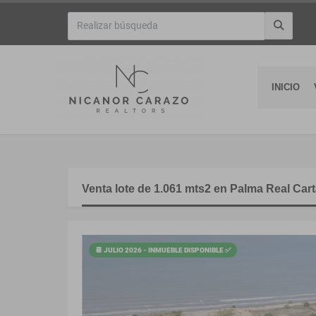
INICIO
Venta lote de 1.061 mts2 en Palma Real Cart
📆 JULIO 2026 - INMUEBLE DISPONIBLE ✅