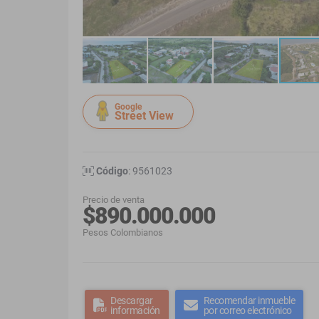
Google
Street View
Código
: 9561023
Precio de venta
$890.000.000
Pesos Colombianos
Descargar
Recomendar inmueble
información
por correo electrónico