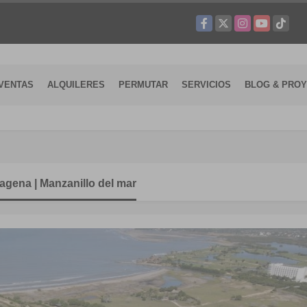
Facebook
X
Instagram
YouTube
TikTok
VENTAS
ALQUILERES
PERMUTAR
SERVICIOS
BLOG & PRO
agena | Manzanillo del mar