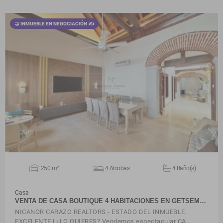
🤝 INMUEBLE EN NEGOCIACIÓN ✍
VER DETALLES
250 m²
4 Alcobas
4 Baño(s)
Casa
VENTA DE CASA BOUTIQUE 4 HABITACIONES EN GETSEM…
NICANOR CARAZO REALTORS - ESTADO DEL INMUEBLE:
EXCELENTE | ¿LO QUIERES? Vendemos espectacular CA…