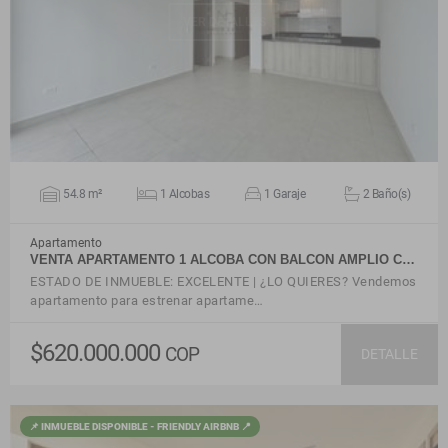
VER DETALLES
54.8 m²
1 Alcobas
1 Garaje
2 Baño(s)
Apartamento
VENTA APARTAMENTO 1 ALCOBA CON BALCON AMPLIO C…
ESTADO DE INMUEBLE: EXCELENTE | ¿LO QUIERES? Vendemos
apartamento para estrenar apartame…
$620.000.000
COP
DETALLE
📌 INMUEBLE DISPONIBLE - FRIENDLY AIRBNB 📍