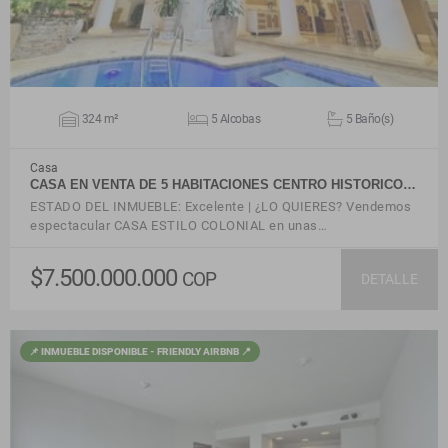
324 m²
5 Alcobas
5 Baño(s)
Casa
CASA EN VENTA DE 5 HABITACIONES CENTRO HISTORICO…
ESTADO DEL INMUEBLE: Excelente | ¿LO QUIERES? Vendemos
espectacular CASA ESTILO COLONIAL en unas…
$7.500.000.000
COP
DETALLE
📌 INMUEBLE DISPONIBLE - FRIENDLY AIRBNB 📍