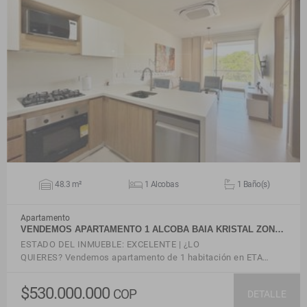
VER DETALLES
48.3 m²
1 Alcobas
1 Baño(s)
Apartamento
VENDEMOS APARTAMENTO 1 ALCOBA BAIA KRISTAL ZON…
ESTADO DEL INMUEBLE: EXCELENTE | ¿LO
QUIERES? Vendemos apartamento de 1 habitación en ETA…
$530.000.000
COP
DETALLE