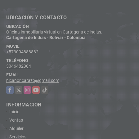
UBICACIÓN Y CONTACTO
UBICACIÓN
Oficina inmobiliaria virtual en Cartagena de indias.
Cartagena de Indias - Bolívar - Colombia
MÓVIL
+573004888882
TELÉFONO
3046482304
EMAIL
nicanor.carazo@gmail.com
Facebook
X
Instagram
YouTube
TikTok
INFORMACIÓN
Inicio
Ventas
Alquiler
Servicios