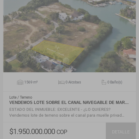
VER DETALLES
1569 m²
0 Alcobas
0 Baño(s)
Lote / Terreno
VENDEMOS LOTE SOBRE EL CANAL NAVEGABLE DE MAR…
ESTADO DEL INMUEBLE: EXCELENTE - ¿LO QUIERES?
Vendemos lote de terreno sobre el canal para muelle privad…
$1.950.000.000
COP
DETALLE