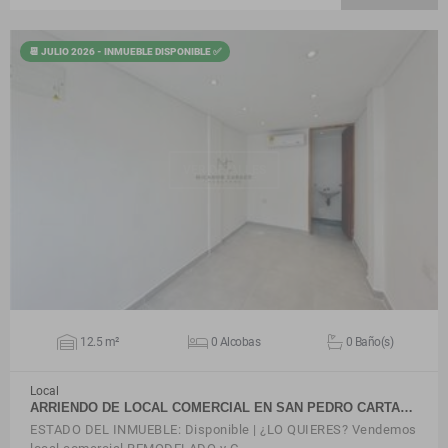
📆 JULIO 2026 - INMUEBLE DISPONIBLE ✅
VER DETALLES
12.5 m²
0 Alcobas
0 Baño(s)
Local
ARRIENDO DE LOCAL COMERCIAL EN SAN PEDRO CARTA…
ESTADO DEL INMUEBLE: Disponible | ¿LO QUIERES? Vendemos