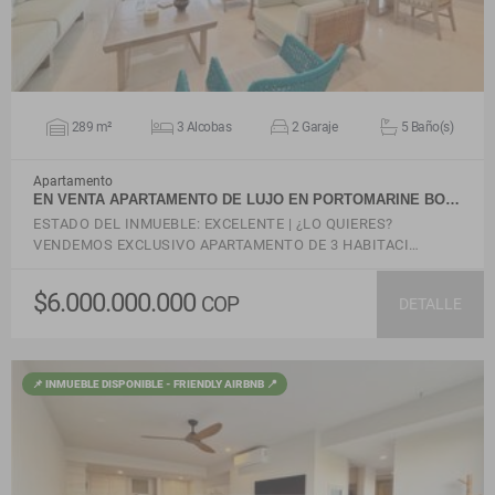
289 m²
3 Alcobas
2 Garaje
5 Baño(s)
Apartamento
EN VENTA APARTAMENTO DE LUJO EN PORTOMARINE BO…
ESTADO DEL INMUEBLE: EXCELENTE | ¿LO QUIERES?
VENDEMOS EXCLUSIVO APARTAMENTO DE 3 HABITACI…
$6.000.000.000
COP
DETALLE
📌 INMUEBLE DISPONIBLE - FRIENDLY AIRBNB 📍