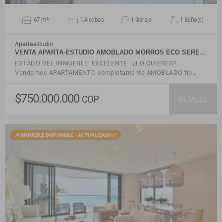
67 m²
1 Alcobas
1 Garaje
1 Baño(s)
Apartaestudio
VENTA APARTA-ESTUDIO AMOBLADO MORROS ECO SERE…
ESTADO DEL INMUEBLE: EXCELENTE | ¿LO QUIERES?
Vendemos APARTAMENTO completamente AMOBLADO tip…
$750.000.000
COP
DETALLE
📌 INMUEBLE DISPONIBLE - ACTUALIZADO ✅
VER DETALLES