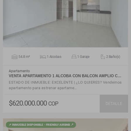
VER DETALLES
54.8 m²
1 Alcobas
1 Garaje
2 Baño(s)
Apartamento
VENTA APARTAMENTO 1 ALCOBA CON BALCON AMPLIO C…
ESTADO DE INMUEBLE: EXCELENTE | ¿LO QUIERES? Vendemos
apartamento para estrenar apartame…
$620.000.000
COP
DETALLE
📌 INMUEBLE DISPONIBLE - FRIENDLY AIRBNB 📍