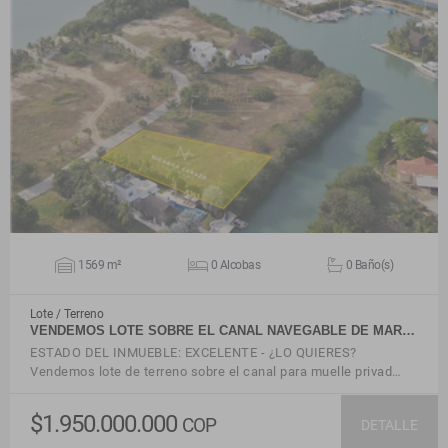
VER DETALLES
1569 m²
0 Alcobas
0 Baño(s)
Lote / Terreno
VENDEMOS LOTE SOBRE EL CANAL NAVEGABLE DE MAR…
ESTADO DEL INMUEBLE: EXCELENTE - ¿LO QUIERES?
Vendemos lote de terreno sobre el canal para muelle privad…
$1.950.000.000
COP
DETALLE