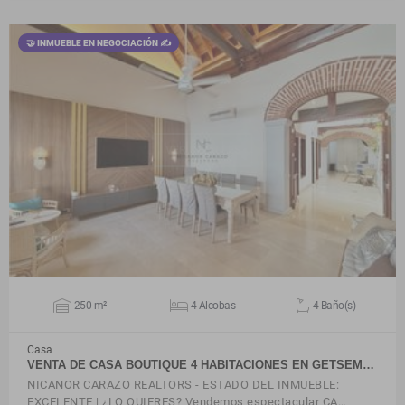
🤝 INMUEBLE EN NEGOCIACIÓN ✍
VER DETALLES
250 m²
4 Alcobas
4 Baño(s)
Casa
VENTA DE CASA BOUTIQUE 4 HABITACIONES EN GETSEM…
NICANOR CARAZO REALTORS - ESTADO DEL INMUEBLE:
EXCELENTE | ¿LO QUIERES? Vendemos espectacular CA…