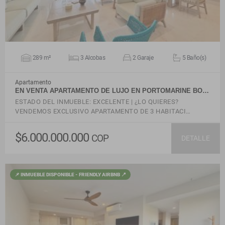
289 m²
3 Alcobas
2 Garaje
5 Baño(s)
Apartamento
EN VENTA APARTAMENTO DE LUJO EN PORTOMARINE BO…
ESTADO DEL INMUEBLE: EXCELENTE | ¿LO QUIERES?
VENDEMOS EXCLUSIVO APARTAMENTO DE 3 HABITACI…
$6.000.000.000
COP
DETALLE
📌 INMUEBLE DISPONIBLE - FRIENDLY AIRBNB 📍