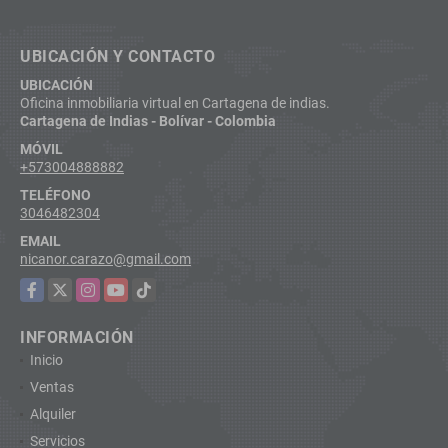
UBICACIÓN Y CONTACTO
UBICACIÓN
Oficina inmobiliaria virtual en Cartagena de indias.
Cartagena de Indias - Bolívar - Colombia
MÓVIL
+573004888882
TELÉFONO
3046482304
EMAIL
nicanor.carazo@gmail.com
Facebook
X
Instagram
YouTube
TikTok
INFORMACIÓN
Inicio
Ventas
Alquiler
Servicios