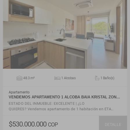
VER DETALLES
48.3 m²
1 Alcobas
1 Baño(s)
Apartamento
VENDEMOS APARTAMENTO 1 ALCOBA BAIA KRISTAL ZON…
ESTADO DEL INMUEBLE: EXCELENTE | ¿LO
QUIERES? Vendemos apartamento de 1 habitación en ETA…
$530.000.000
COP
DETALLE