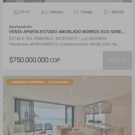
67 m²
1 Alcobas
1 Garaje
1 Baño(s)
Apartaestudio
VENTA APARTA-ESTUDIO AMOBLADO MORROS ECO SERE…
ESTADO DEL INMUEBLE: EXCELENTE | ¿LO QUIERES?
Vendemos APARTAMENTO completamente AMOBLADO tip…
$750.000.000
COP
DETALLE
📌 INMUEBLE DISPONIBLE - ACTUALIZADO ✅
VER DETALLES