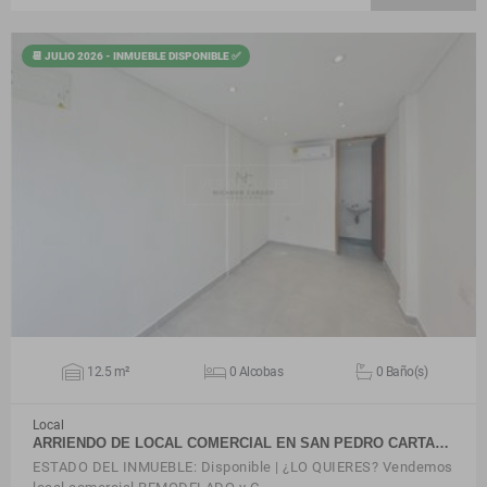
📆 JULIO 2026 - INMUEBLE DISPONIBLE ✅
VER DETALLES
12.5 m²
0 Alcobas
0 Baño(s)
Local
ARRIENDO DE LOCAL COMERCIAL EN SAN PEDRO CARTA…
ESTADO DEL INMUEBLE: Disponible | ¿LO QUIERES? Vendemos