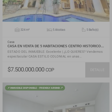
324 m²
5 Alcobas
5 Baño(s)
Casa
CASA EN VENTA DE 5 HABITACIONES CENTRO HISTORICO…
ESTADO DEL INMUEBLE: Excelente | ¿LO QUIERES? Vendemos
espectacular CASA ESTILO COLONIAL en unas…
$7.500.000.000
COP
DETALLE
📌 INMUEBLE DISPONIBLE - FRIENDLY AIRBNB 📍