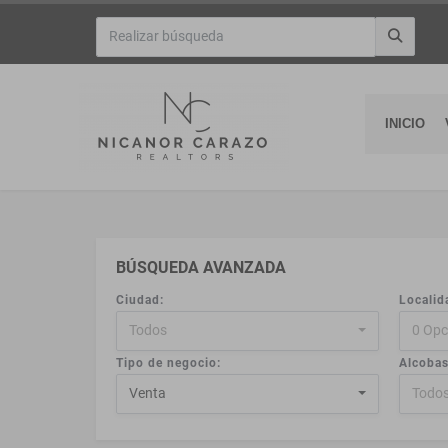
INICIO
BÚSQUEDA AVANZADA
Ciudad:
Localid
Todos
0 Opc
Tipo de negocio:
Alcobas
Venta
Todo