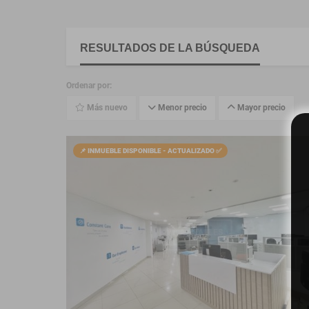
RESULTADOS DE LA BÚSQUEDA
Ordenar por:
Más nuevo
Menor precio
Mayor precio
📌 INMUEBLE DISPONIBLE - ACTUALIZADO ✅
VER DETALLES