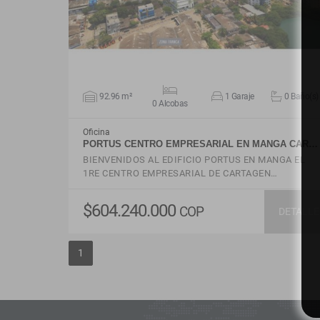
92.96 m²
1 Garaje
0 Baño(s)
0 Alcobas
Oficina
PORTUS CENTRO EMPRESARIAL EN MANGA CAR…
BIENVENIDOS AL EDIFICIO PORTUS EN MANGA EL
1RE CENTRO EMPRESARIAL DE CARTAGEN…
$604.240.000
COP
DETALLE
1