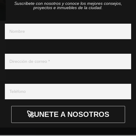
Suscribete con nosotros y conoce los mejores consejos,
proyectos e inmuebles de la ciudad.
Nombre y apellido
Correo electronico
Whatsapp ó telefono
🚀UNETE A NOSOTROS