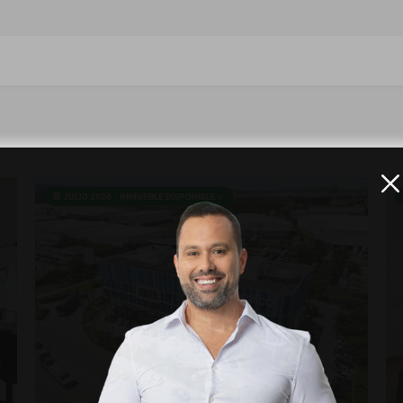
📆 JULIO 2026 - INMUEBLE DISPONIBLE ✅
VER DETALLES