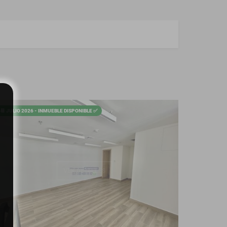
📆 JULIO 2026 - INMUEBLE DISPONIBLE ✅
VER DETALLES