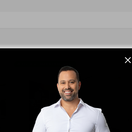
📆 JULIO 2026 - INMUEBLE DISPONIBLE ✅
VER DETALLES