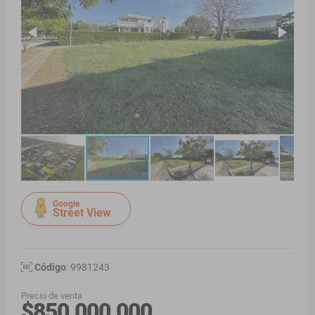
Google
Street View
Código
: 9981243
Precio de venta
$850.000.000