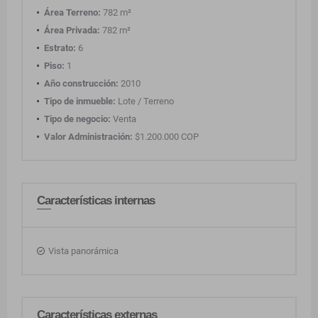
Área Terreno:
782 m²
Área Privada:
782 m²
Estrato:
6
Piso:
1
Año construcción:
2010
Tipo de inmueble:
Lote / Terreno
Tipo de negocio:
Venta
Valor Administración:
$1.200.000 COP
Características internas
Vista panorámica
Características externas