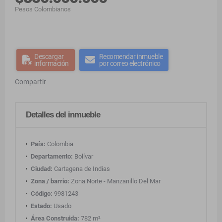
Pesos Colombianos
Descargar
Recomendar inmueble
información
por correo electrónico
Compartir
Detalles del inmueble
País:
Colombia
Departamento:
Bolívar
Ciudad:
Cartagena de Indias
Zona / barrio:
Zona Norte - Manzanillo Del Mar
Código:
9981243
Estado:
Usado
Área Construida:
782 m²