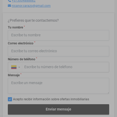
+573004888882
nicanor.carazo@gmail.com
¿Prefieres que te contactemos?
*
Tu nombre
*
Correo electrónico
*
Número de teléfono
▼
*
Mensaje
Acepto recibir información sobre ofertas inmobiliarias
Enviar mensaje