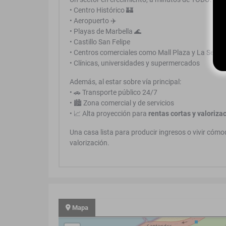
• Centro Histórico 🏰
• Aeropuerto ✈️
• Playas de Marbella 🌊
• Castillo San Felipe
• Centros comerciales como Mall Plaza y La Serre
• Clínicas, universidades y supermercados
Además, al estar sobre vía principal:
• 🚗 Transporte público 24/7
• 🏙️ Zona comercial y de servicios
• 📈 Alta proyección para
rentas cortas y valoriza
Una casa lista para producir ingresos o vivir cóm
valorización.
Mapa