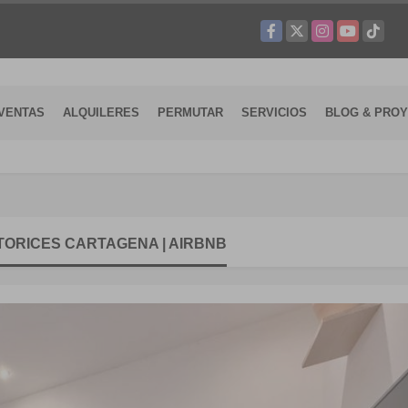
Facebook
X
Instagram
YouTube
TikTok
VENTAS
ALQUILERES
PERMUTAR
SERVICIOS
BLOG & PRO
 TORICES CARTAGENA | AIRBNB