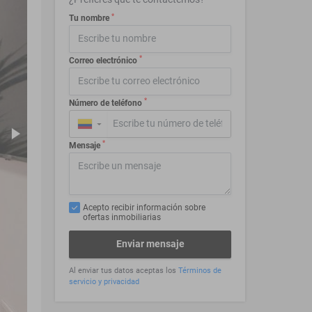
*
Tu nombre
*
Correo electrónico
*
Número de teléfono
▼
*
Mensaje
Acepto recibir información sobre
ofertas inmobiliarias
Enviar mensaje
Al enviar tus datos aceptas los
Términos de
servicio y privacidad