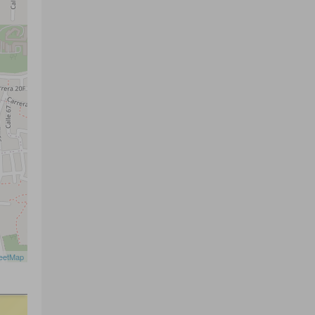
eetMap