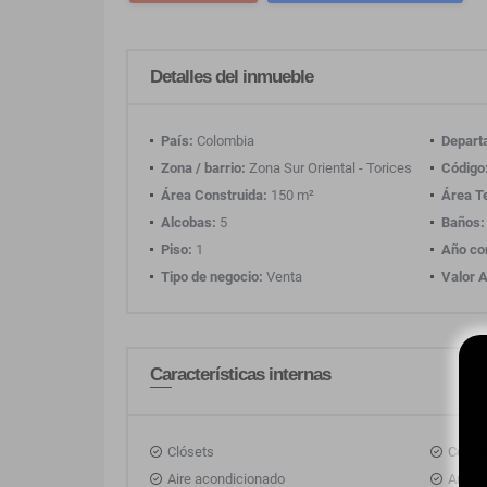
Detalles del inmueble
País:
Colombia
Depart
Zona / barrio:
Zona Sur Oriental - Torices
Código
Área Construida:
150 m²
Área T
Alcobas:
5
Baños:
Piso:
1
Año co
Tipo de negocio:
Venta
Valor A
Características internas
Clósets
Cocina
Aire acondicionado
Amobl