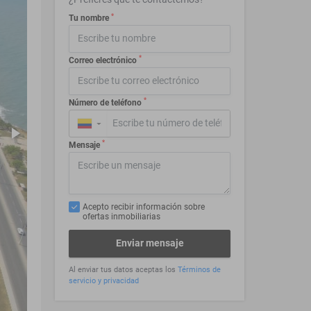
*
Tu nombre
*
Correo electrónico
*
Número de teléfono
▼
*
Mensaje
Acepto recibir información sobre
ofertas inmobiliarias
Enviar mensaje
Al enviar tus datos aceptas los
Términos de
servicio y privacidad