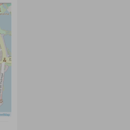
eetMap