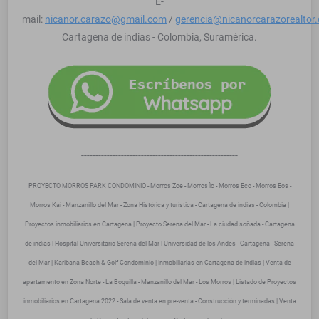
E-
mail:
nicanor.carazo@gmail.com
/
gerencia@nicanorcarazorealtor
Cartagena de indias - Colombia, Suramérica.
-------------------------------------------------------
PROYECTO MORROS PARK CONDOMINIO - Morros Zoe - Morros ìo - Morros Eco - Morros Eos -
Morros Kai - Manzanillo del Mar - Zona Histórica y turística - Cartagena de indias - Colombia |
Proyectos inmobiliarios en Cartagena | Proyecto Serena del Mar - La ciudad soñada - Cartagena
de indias | Hospital Universitario Serena del Mar | Universidad de los Andes - Cartagena - Serena
del Mar | Karibana Beach & Golf Condominio | Inmobiliarias en Cartagena de indias | Venta de
apartamento en Zona Norte - La Boquilla - Manzanillo del Mar - Los Morros | Listado de Proyectos
inmobiliarios en Cartagena 2022 - Sala de venta en pre-venta - Construcción y terminadas | Venta