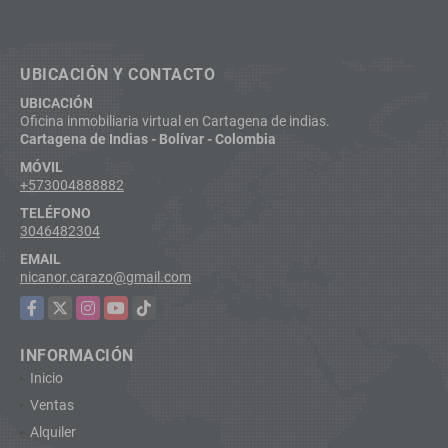
UBICACIÓN Y CONTACTO
UBICACIÓN
Oficina inmobiliaria virtual en Cartagena de indias.
Cartagena de Indias - Bolívar - Colombia
MÓVIL
+573004888882
TELÉFONO
3046482304
EMAIL
nicanor.carazo@gmail.com
Facebook
X
Instagram
YouTube
TikTok
INFORMACIÓN
Inicio
Ventas
Alquiler