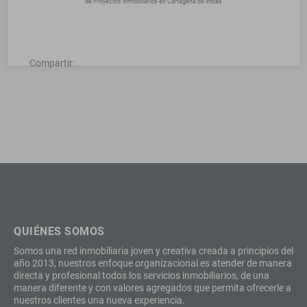
de Proyectos Inmobiliarios en Cartagena de indias
Compartir:
QUIÉNES SOMOS
Somos una red inmobiliaria joven y creativa creada a principios del
año 2013, nuestros enfoque organizacional es atender de manera
directa y profesional todos los servicios inmobiliarios, de una
manera diferente y con valores agregados que permita ofrecerle a
nuestros clientes una nueva experiencia.