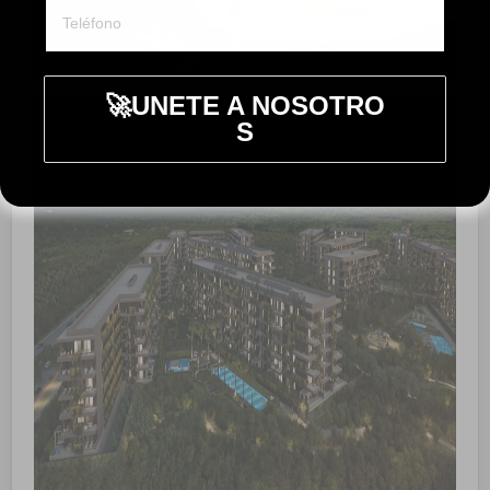
🚀UNETE A NOSOTRO
S