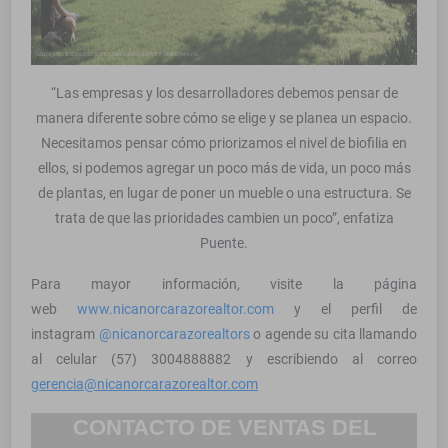
“Las empresas y los desarrolladores debemos pensar de
manera diferente sobre cómo se elige y se planea un espacio.
Necesitamos pensar cómo priorizamos el nivel de biofilia en
ellos, si podemos agregar un poco más de vida, un poco más
de plantas, en lugar de poner un mueble o una estructura. Se
trata de que las prioridades cambien un poco”, enfatiza
Puente.
Para mayor información, visite la página
web
www
.nicanorcarazorealtor.com
y el perfil de
instagram
@
nicanorcarazorealtors
o agende su cita llamando
al celular (57) 3004888882 y escribiendo al correo
gerencia@nicanorcarazorealtor.com
CONTACTO DE VENTAS DEL