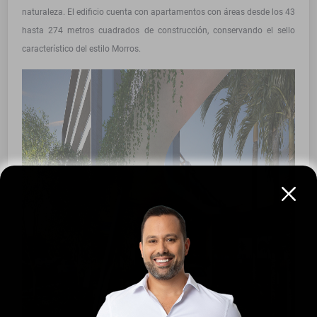
naturaleza. El edificio cuenta con apartamentos con áreas desde los 43
hasta 274 metros cuadrados de construcción, conservando el sello
característico del estilo Morros.