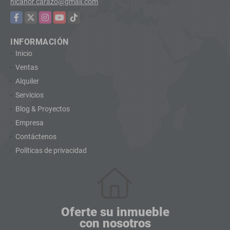
nicanor.carazo@gmail.com
Facebook
X
Instagram
YouTube
TikTok
INFORMACIÓN
Inicio
Ventas
Alquiler
Servicios
Blog & Proyectos
Empresa
Contáctenos
Políticas de privacidad
Oferte su inmueble
con nosotros