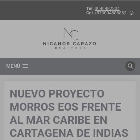
Tel.
3046482304
Cel.
+573004888882
-
MENÚ
NUEVO PROYECTO
MORROS EOS FRENTE
AL MAR CARIBE EN
CARTAGENA DE INDIAS