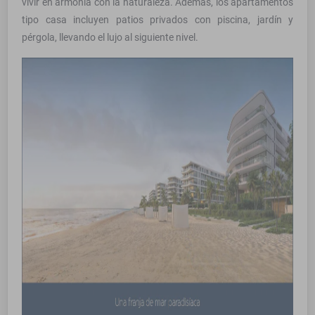
vivir en armonía con la naturaleza. Además, los apartamentos
tipo casa incluyen patios privados con piscina, jardín y
pérgola, llevando el lujo al siguiente nivel.