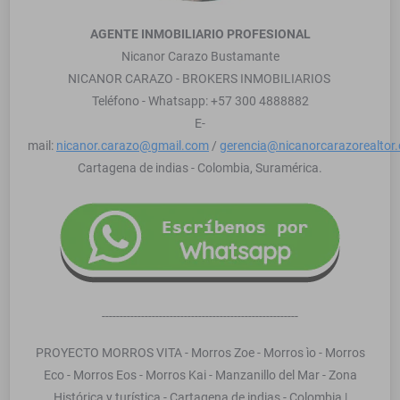
AGENTE INMOBILIARIO PROFESIONAL
Nicanor Carazo Bustamante
NICANOR CARAZO - BROKERS INMOBILIARIOS
Teléfono - Whatsapp: +57 300 4888882
E-
mail:
nicanor.carazo@gmail.com
/
gerencia@nicanorcarazorealtor
Cartagena de indias - Colombia, Suramérica.
-------------------------------------------------------
PROYECTO MORROS VITA - Morros Zoe - Morros ìo - Morros
Eco - Morros Eos - Morros Kai - Manzanillo del Mar - Zona
Histórica y turística - Cartagena de indias - Colombia |