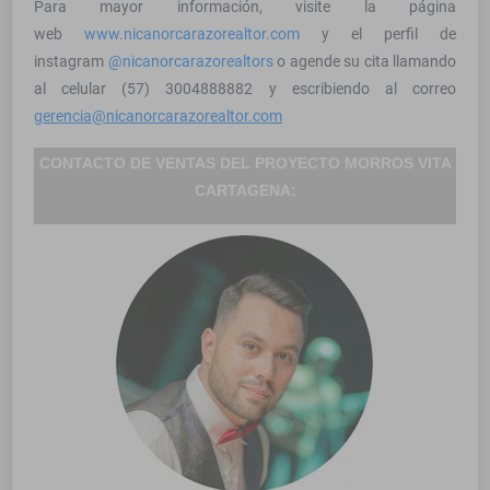
Para mayor información, visite la página
web
www
.nicanorcarazorealtor.com
y el perfil de
instagram
@
nicanorcarazorealtors
o agende su cita llamando
al celular (57) 3004888882 y escribiendo al correo
gerencia@nicanorcarazorealtor.com
CONTACTO DE VENTAS DEL PROYECTO MORROS VITA
CARTAGENA: