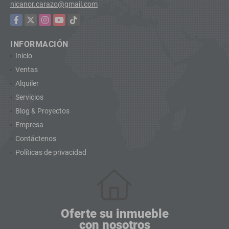
nicanor.carazo@gmail.com
Facebook
X
Instagram
YouTube
TikTok
INFORMACIÓN
Inicio
Ventas
Alquiler
Servicios
Blog & Proyectos
Empresa
Contáctenos
Políticas de privacidad
Oferte su inmueble
con nosotros