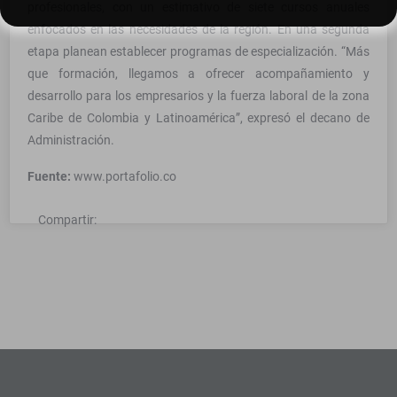
profesionales, con un estimativo de siete cursos anuales
enfocados en las necesidades de la región. En una segunda
etapa planean establecer programas de especialización. “Más
que formación, llegamos a ofrecer acompañamiento y
desarrollo para los empresarios y la fuerza laboral de la zona
Caribe de Colombia y Latinoamérica”, expresó el decano de
Administración.
Fuente:
www.portafolio.co
Compartir: