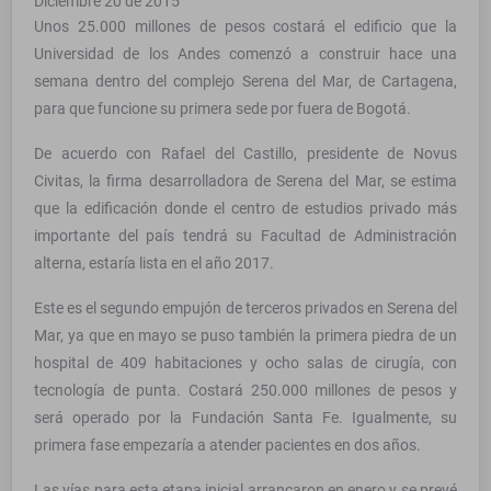
Diciembre 20 de 2015
Unos 25.000 millones de pesos costará el edificio que la
Universidad de los Andes comenzó a construir hace una
semana dentro del complejo Serena del Mar, de Cartagena,
para que funcione su primera sede por fuera de Bogotá.
De acuerdo con Rafael del Castillo, presidente de Novus
Civitas, la firma desarrolladora de Serena del Mar, se estima
que la edificación donde el centro de estudios privado más
importante del país tendrá su Facultad de Administración
alterna, estaría lista en el año 2017.
Este es el segundo empujón de terceros privados en Serena del
Mar, ya que en mayo se puso también la primera piedra de un
hospital de 409 habitaciones y ocho salas de cirugía, con
tecnología de punta. Costará 250.000 millones de pesos y
será operado por la Fundación Santa Fe. Igualmente, su
primera fase empezaría a atender pacientes en dos años.
Las vías para esta etapa inicial arrancaron en enero y se prevé