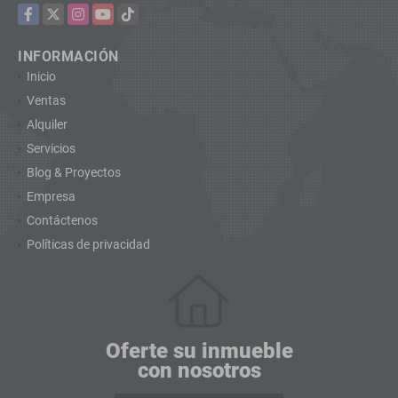
Facebook
X
Instagram
YouTube
TikTok
INFORMACIÓN
Inicio
Ventas
Alquiler
Servicios
Blog & Proyectos
Empresa
Contáctenos
Políticas de privacidad
Oferte su inmueble
con nosotros