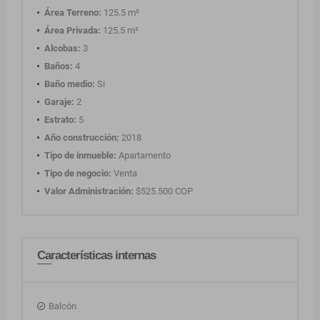
Área Terreno:
125.5 m²
Área Privada:
125.5 m²
Alcobas:
3
Baños:
4
Baño medio:
Si
Garaje:
2
Estrato:
5
Año construcción:
2018
Tipo de inmueble:
Apartamento
Tipo de negocio:
Venta
Valor Administración:
$525.500 COP
Características internas
Balcón