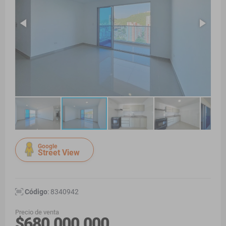
Google
Street View
Código
: 8340942
Precio de venta
$680.000.000