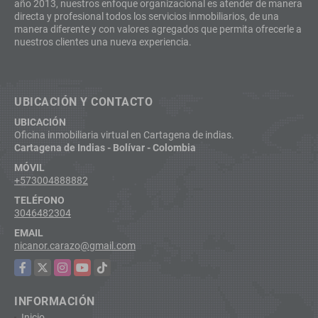
año 2013, nuestros enfoque organizacional es atender de manera
directa y profesional todos los servicios inmobiliarios, de una
manera diferente y con valores agregados que permita ofrecerle a
nuestros clientes una nueva experiencia.
UBICACIÓN Y CONTACTO
UBICACIÓN
Oficina inmobiliaria virtual en Cartagena de indias.
Cartagena de Indias - Bolívar - Colombia
MÓVIL
+573004888882
TELÉFONO
3046482304
EMAIL
nicanor.carazo@gmail.com
Facebook
X
Instagram
YouTube
TikTok
INFORMACIÓN
Inicio