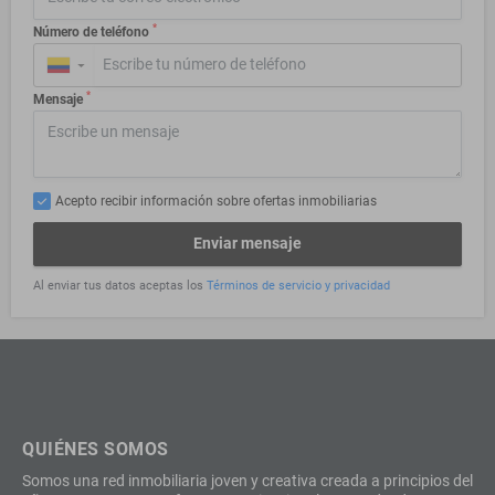
*
Número de teléfono
▼
*
Mensaje
Acepto recibir información sobre ofertas inmobiliarias
Enviar mensaje
Al enviar tus datos aceptas los
Términos de servicio y privacidad
QUIÉNES SOMOS
Somos una red inmobiliaria joven y creativa creada a principios del