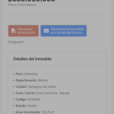
Pesos Colombianos
Descargar
Recomendar inmueble
información
por correo electrónico
Compartir
Detalles del inmueble
País:
Colombia
Departamento:
Bolívar
Ciudad:
Cartagena de Indias
Zona / barrio:
Zona Turística - Manga
Código:
8340942
Estado:
Usado
Área Construida:
125.5 m²