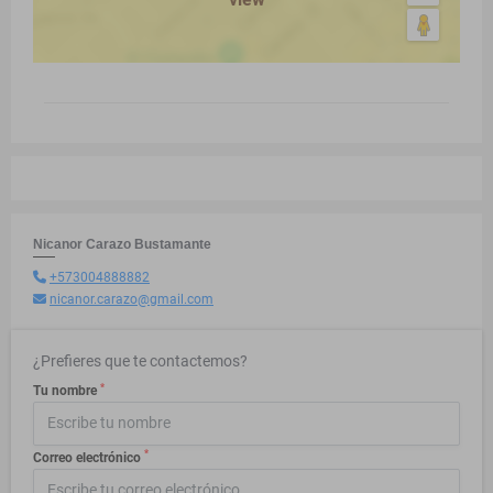
Nicanor Carazo Bustamante
+573004888882
nicanor.carazo@gmail.com
¿Prefieres que te contactemos?
*
Tu nombre
*
Correo electrónico