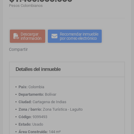
Pesos Colombianos
Descargar
Recomendar inmueble
información
por correo electrónico
Compartir
Detalles del inmueble
País:
Colombia
Departamento:
Bolívar
Ciudad:
Cartagena de Indias
Zona / barrio:
Zona Turística - Laguito
Código:
9399493
Estado:
Usado
Área Construida:
144 m²