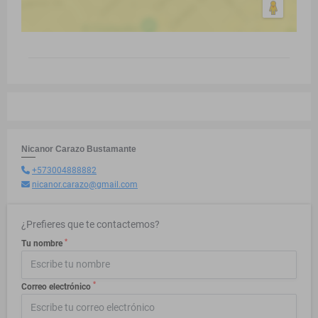
Nicanor Carazo Bustamante
+573004888882
nicanor.carazo@gmail.com
¿Prefieres que te contactemos?
*
Tu nombre
*
Correo electrónico