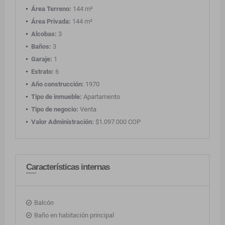
Área Terreno:
144 m²
Área Privada:
144 m²
Alcobas:
3
Baños:
3
Garaje:
1
Estrato:
6
Año construcción:
1970
Tipo de inmueble:
Apartamento
Tipo de negocio:
Venta
Valor Administración:
$1.097.000 COP
Características internas
Balcón
Baño en habitación principal