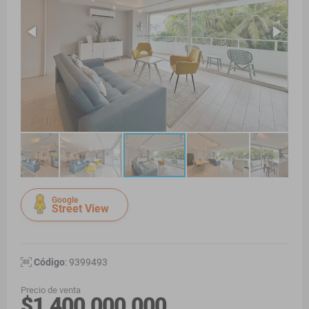
Google
Street View
Código
: 9399493
Precio de venta
$1.400.000.000