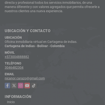
directa y profesional todos los servicios inmobiliarios, de una
manera diferente y con valores agregados que permita ofrecerle a
nuestros clientes una nueva experiencia.
UBICACIÓN Y CONTACTO
UBICACIÓN
Oficina inmobiliaria virtual en Cartagena de indias.
Cartagena de Indias - Bolívar - Colombia
MÓVIL
+573004888882
TELÉFONO
3046482304
EMAIL
nicanor.carazo@gmail.com
Facebook
X
Instagram
YouTube
TikTok
INFORMACIÓN
Inicio