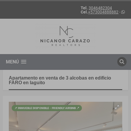
Tel.
3046482304
Cel.
+573004888882
-
MENÚ
Apartamento en venta de 3 alcobas en edificio
FARO en laguito
📌 INMUEBLE DISPONIBLE - FRIENDLY AIRBNB 📍