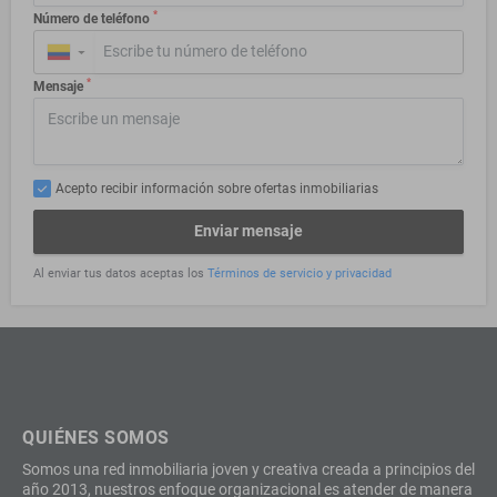
*
Número de teléfono
▼
*
Mensaje
Acepto recibir información sobre ofertas inmobiliarias
Enviar mensaje
Al enviar tus datos aceptas los
Términos de servicio y privacidad
QUIÉNES SOMOS
Somos una red inmobiliaria joven y creativa creada a principios del
año 2013, nuestros enfoque organizacional es atender de manera