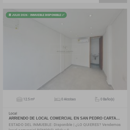
📆 JULIO 2026 - INMUEBLE DISPONIBLE ✅
VER DETALLES
12.5 m²
0 Alcobas
0 Baño(s)
Local
ARRIENDO DE LOCAL COMERCIAL EN SAN PEDRO CARTA…
ESTADO DEL INMUEBLE: Disponible | ¿LO QUIERES? Vendemos