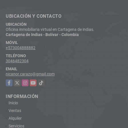
UBICACIÓN Y CONTACTO
UBICACIÓN
Oficina inmobiliaria virtual en Cartagena de indias.
Cartagena de Indias - Bolívar - Colombia
MÓVIL
+573004888882
TELÉFONO
3046482304
EMAIL
nicanor.carazo@gmail.com
Facebook
X
Instagram
YouTube
TikTok
INFORMACIÓN
Inicio
Ventas
Alquiler
Servicios