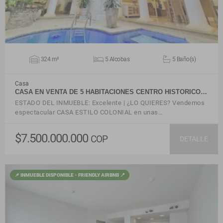
324 m²
5 Alcobas
5 Baño(s)
Casa
CASA EN VENTA DE 5 HABITACIONES CENTRO HISTORICO…
ESTADO DEL INMUEBLE: Excelente | ¿LO QUIERES? Vendemos
espectacular CASA ESTILO COLONIAL en unas…
$7.500.000.000
COP
DETALLE
📌 INMUEBLE DISPONIBLE - FRIENDLY AIRBNB 📍