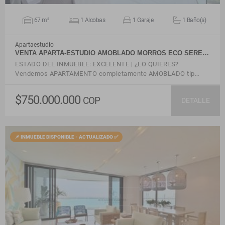
67 m²
1 Alcobas
1 Garaje
1 Baño(s)
Apartaestudio
VENTA APARTA-ESTUDIO AMOBLADO MORROS ECO SERE…
ESTADO DEL INMUEBLE: EXCELENTE | ¿LO QUIERES?
Vendemos APARTAMENTO completamente AMOBLADO tip…
$750.000.000
COP
DETALLE
📌 INMUEBLE DISPONIBLE - ACTUALIZADO ✅
VER DETALLES