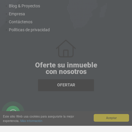
Blog & Proyectos
Empresa
Contáctenos
Políticas de privacidad
Oferte su inmueble
con nosotros
OFERTAR
Este sitio Web usa cookies para asegurarte la mejor
Aceptar
experiencia.
Más información
wasi.co
Powered by: