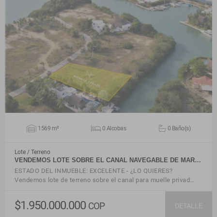
VER DETALLES
1569 m²
0 Alcobas
0 Baño(s)
Lote / Terreno
VENDEMOS LOTE SOBRE EL CANAL NAVEGABLE DE MAR…
ESTADO DEL INMUEBLE: EXCELENTE - ¿LO QUIERES?
Vendemos lote de terreno sobre el canal para muelle privad…
$1.950.000.000
COP
DETALLE