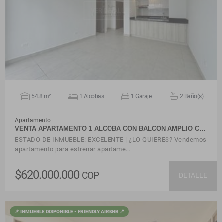
VER DETALLES
54.8 m²
1 Alcobas
1 Garaje
2 Baño(s)
Apartamento
VENTA APARTAMENTO 1 ALCOBA CON BALCON AMPLIO C…
ESTADO DE INMUEBLE: EXCELENTE | ¿LO QUIERES? Vendemos
apartamento para estrenar apartame…
$620.000.000
COP
DETALLE
📌 INMUEBLE DISPONIBLE - FRIENDLY AIRBNB 📍