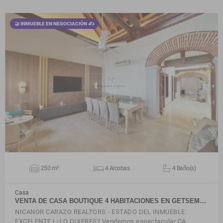
🤝 INMUEBLE EN NEGOCIACIÓN ✍
VER DETALLES
250 m²
4 Alcobas
4 Baño(s)
Casa
VENTA DE CASA BOUTIQUE 4 HABITACIONES EN GETSEM…
NICANOR CARAZO REALTORS - ESTADO DEL INMUEBLE:
EXCELENTE | ¿LO QUIERES? Vendemos espectacular CA…