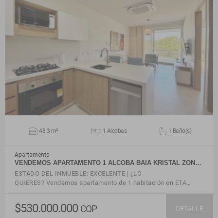
VER DETALLES
48.3 m²
1 Alcobas
1 Baño(s)
Apartamento
VENDEMOS APARTAMENTO 1 ALCOBA BAIA KRISTAL ZON…
ESTADO DEL INMUEBLE: EXCELENTE | ¿LO
QUIERES? Vendemos apartamento de 1 habitación en ETA…
$530.000.000
COP
DETALLE