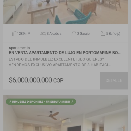
289 m²
3 Alcobas
2 Garaje
5 Baño(s)
Apartamento
EN VENTA APARTAMENTO DE LUJO EN PORTOMARINE BO…
ESTADO DEL INMUEBLE: EXCELENTE | ¿LO QUIERES?
VENDEMOS EXCLUSIVO APARTAMENTO DE 3 HABITACI…
$6.000.000.000
COP
DETALLE
📌 INMUEBLE DISPONIBLE - FRIENDLY AIRBNB 📍