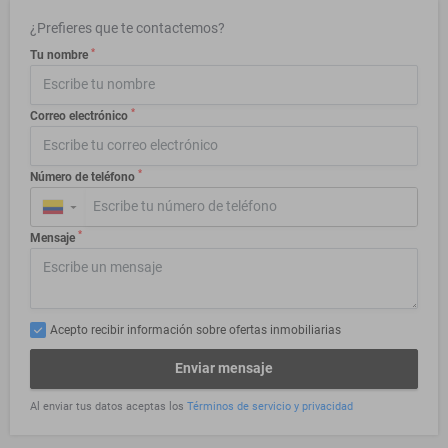
¿Prefieres que te contactemos?
*
Tu nombre
*
Correo electrónico
*
Número de teléfono
▼
*
Mensaje
Acepto recibir información sobre ofertas inmobiliarias
Enviar mensaje
Al enviar tus datos aceptas los
Términos de servicio y privacidad