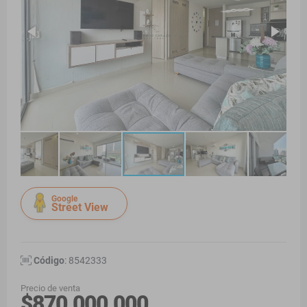
Google
Street View
Código
: 8542333
Precio de venta
$870.000.000