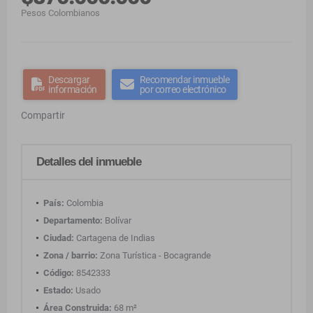
Pesos Colombianos
Descargar
Recomendar inmueble
información
por correo electrónico
Compartir
Detalles del inmueble
País:
Colombia
Departamento:
Bolívar
Ciudad:
Cartagena de Indias
Zona / barrio:
Zona Turística - Bocagrande
Código:
8542333
Estado:
Usado
Área Construida:
68 m²