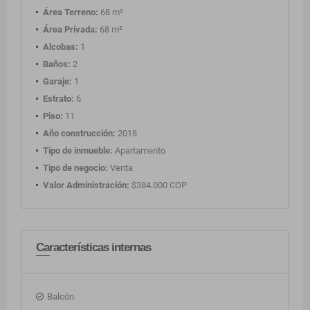
Área Terreno:
68 m²
Área Privada:
68 m²
Alcobas:
1
Baños:
2
Garaje:
1
Estrato:
6
Piso:
11
Año construcción:
2018
Tipo de inmueble:
Apartamento
Tipo de negocio:
Venta
Valor Administración:
$384.000 COP
Características internas
Balcón