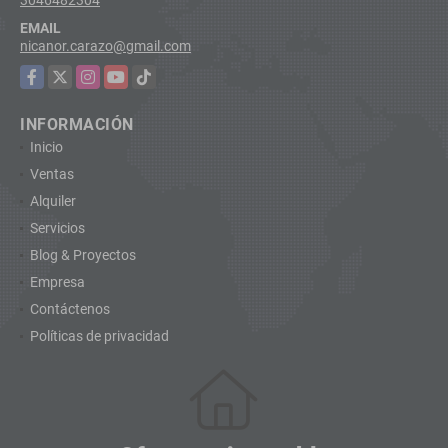
EMAIL
nicanor.carazo@gmail.com
Facebook
X
Instagram
YouTube
TikTok
INFORMACIÓN
Inicio
Ventas
Alquiler
Servicios
Blog & Proyectos
Empresa
Contáctenos
Políticas de privacidad