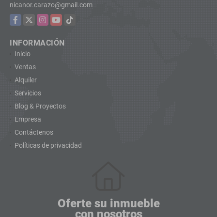
nicanor.carazo@gmail.com
Facebook
X
Instagram
YouTube
TikTok
INFORMACIÓN
Inicio
Ventas
Alquiler
Servicios
Blog & Proyectos
Empresa
Contáctenos
Políticas de privacidad
Oferte su inmueble
con nosotros