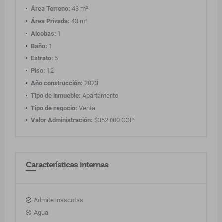
Área Terreno:
43 m²
Área Privada:
43 m²
Alcobas:
1
Baño:
1
Estrato:
5
Piso:
12
Año construcción:
2023
Tipo de inmueble:
Apartamento
Tipo de negocio:
Venta
Valor Administración:
$352.000 COP
Características internas
Admite mascotas
Agua