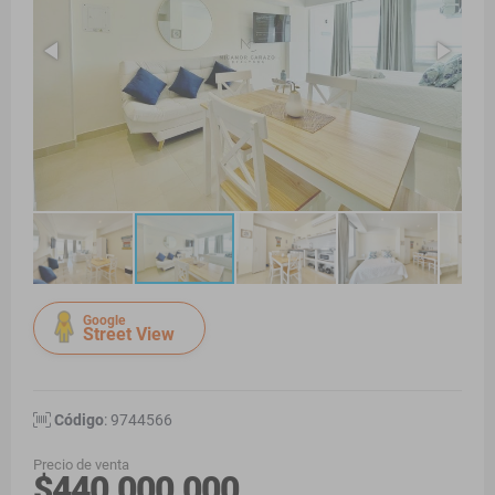
Google
Street View
Código
: 9744566
Precio de venta
$440.000.000