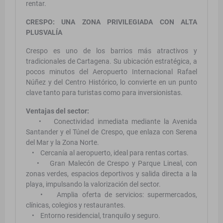
rentar.
CRESPO: UNA ZONA PRIVILEGIADA CON ALTA
PLUSVALÍA
Crespo es uno de los barrios más atractivos y
tradicionales de Cartagena. Su ubicación estratégica, a
pocos minutos del Aeropuerto Internacional Rafael
Núñez y del Centro Histórico, lo convierte en un punto
clave tanto para turistas como para inversionistas.
Ventajas del sector:
• Conectividad inmediata mediante la Avenida
Santander y el Túnel de Crespo, que enlaza con Serena
del Mar y la Zona Norte.
• Cercanía al aeropuerto, ideal para rentas cortas.
• Gran Malecón de Crespo y Parque Lineal, con
zonas verdes, espacios deportivos y salida directa a la
playa, impulsando la valorización del sector.
• Amplia oferta de servicios: supermercados,
clínicas, colegios y restaurantes.
• Entorno residencial, tranquilo y seguro.