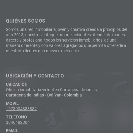
QUIÉNES SOMOS
Somos una red inmobiliaria joven y creativa creada a principios del
año 2013, nuestros enfoque organizacional es atender de manera
directa y profesional todos los servicios inmobiliarios, de una
manera diferente y con valores agregados que permita ofrecerle a
nuestros clientes una nueva experiencia.
UBICACIÓN Y CONTACTO
UBICACIÓN
Oficina inmobiliaria virtual en Cartagena de indias.
Cartagena de Indias - Bolívar - Colombia
MÓVIL
+573004888882
TELÉFONO
3046482304
EMAIL