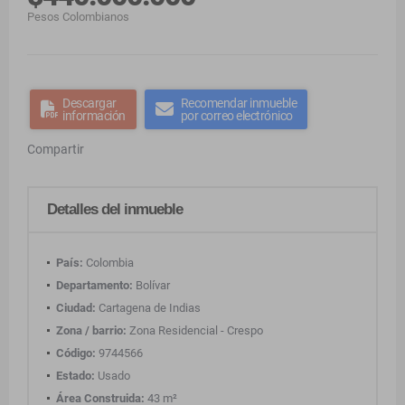
Pesos Colombianos
Descargar
Recomendar inmueble
información
por correo electrónico
Compartir
Detalles del inmueble
País:
Colombia
Departamento:
Bolívar
Ciudad:
Cartagena de Indias
Zona / barrio:
Zona Residencial - Crespo
Código:
9744566
Estado:
Usado
Área Construida:
43 m²