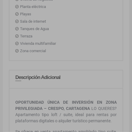
Planta eléctrica
Playas
Sala de internet
Tanques de Agua
Terraza
Vivienda multifamiliar
Zona comercial
Descripción Adicional
OPORTUNIDAD ÚNICA DE INVERSIÓN EN ZONA
PRIVILEGIADA – CRESPO, CARTAGENA
LO QUIERES?
Apartamento tipo loft / suite, ideal para rentas por
plataformas digitales o alquiler turístico permanente.
Se ofrece en venta apartamento amoblado tipo suite,