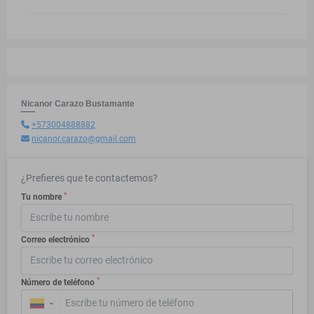
Nicanor Carazo Bustamante
+573004888882
nicanor.carazo@gmail.com
¿Prefieres que te contactemos?
*
Tu nombre
*
Correo electrónico
*
Número de teléfono
▼