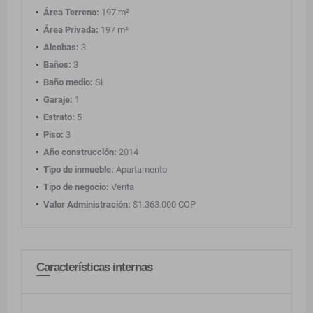
Área Terreno:
197 m²
Área Privada:
197 m²
Alcobas:
3
Baños:
3
Baño medio:
Si
Garaje:
1
Estrato:
5
Piso:
3
Año construcción:
2014
Tipo de inmueble:
Apartamento
Tipo de negocio:
Venta
Valor Administración:
$1.363.000 COP
Características internas