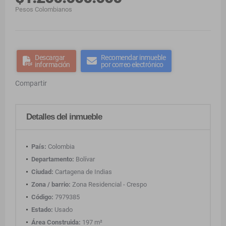
Pesos Colombianos
Descargar
Recomendar inmueble
información
por correo electrónico
Compartir
Detalles del inmueble
País:
Colombia
Departamento:
Bolívar
Ciudad:
Cartagena de Indias
Zona / barrio:
Zona Residencial - Crespo
Código:
7979385
Estado:
Usado
Área Construida:
197 m²