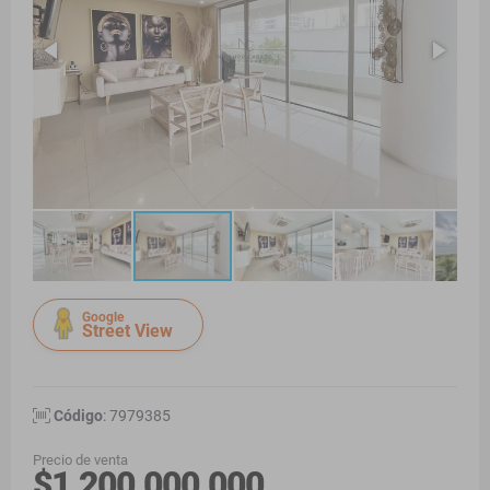
Google
Street View
Código
: 7979385
Precio de venta
$1.200.000.000