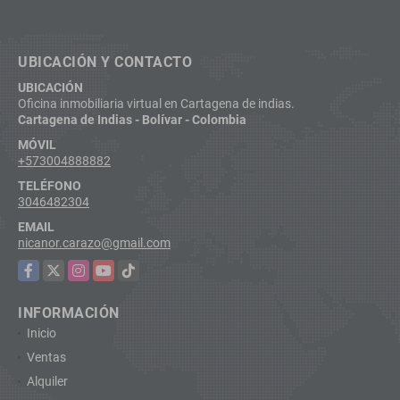
UBICACIÓN Y CONTACTO
UBICACIÓN
Oficina inmobiliaria virtual en Cartagena de indias.
Cartagena de Indias - Bolívar - Colombia
MÓVIL
+573004888882
TELÉFONO
3046482304
EMAIL
nicanor.carazo@gmail.com
Facebook
X
Instagram
YouTube
TikTok
INFORMACIÓN
Inicio
Ventas
Alquiler