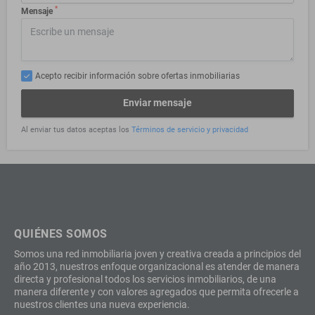
*
Mensaje
Acepto recibir información sobre ofertas inmobiliarias
Enviar mensaje
Al enviar tus datos aceptas los
Términos de servicio y privacidad
QUIÉNES SOMOS
Somos una red inmobiliaria joven y creativa creada a principios del
año 2013, nuestros enfoque organizacional es atender de manera
directa y profesional todos los servicios inmobiliarios, de una
manera diferente y con valores agregados que permita ofrecerle a
nuestros clientes una nueva experiencia.