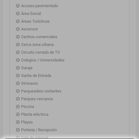
Acceso pavimentado
Área Social
Áreas Turísticas
Ascensor
Centros comerciales
Cerca zona urbana
Circuito cerrado de TV
Colegios / Universidades
Garaje
Garita de Entrada
Gimnasio
Parqueadero visitantes
Parques cercanos
Piscina
Planta eléctrica
Playas
Portería / Recepción
Sala de internet