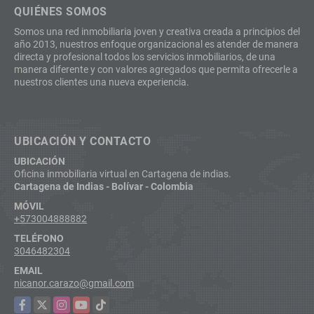
QUIÉNES SOMOS
Somos una red inmobiliaria joven y creativa creada a principios del
año 2013, nuestros enfoque organizacional es atender de manera
directa y profesional todos los servicios inmobiliarios, de una
manera diferente y con valores agregados que permita ofrecerle a
nuestros clientes una nueva experiencia.
UBICACIÓN Y CONTACTO
UBICACIÓN
Oficina inmobiliaria virtual en Cartagena de indias.
Cartagena de Indias - Bolívar - Colombia
MÓVIL
+573004888882
TELÉFONO
3046482304
EMAIL
nicanor.carazo@gmail.com
Facebook
X
Instagram
YouTube
TikTok