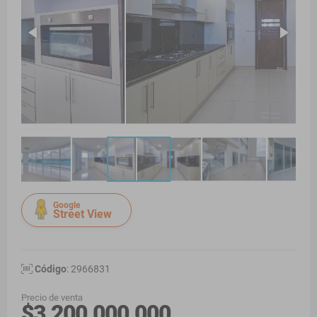
Google
Street View
Código
: 2966831
Precio de venta
$3.200.000.000