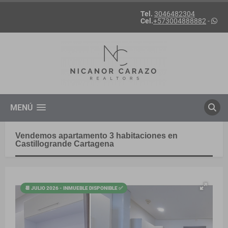
Tel.
3046482304
Cel.
+573004888882
-
MENÚ
Vendemos apartamento 3 habitaciones en
Castillogrande Cartagena
📆 JULIO 2026 - INMUEBLE DISPONIBLE ✅