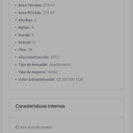
Área Terreno:
273 m²
Área Privada:
273 m²
Alcobas:
3
Baños:
4
Garaje:
2
Estrato:
6
Piso:
18
Año construcción:
2012
Tipo de inmueble:
Apartamento
Tipo de negocio:
Venta
Valor Administración:
$2.200.000 COP
Características internas
Aire acondicionado