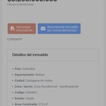
Pesos Colombianos
Descargar
Recomendar inmueble
información
por correo electrónico
Compartir
Detalles del inmueble
País:
Colombia
Departamento:
Bolívar
Ciudad:
Cartagena de Indias
Zona / barrio:
Zona Residencial - Castillogrande
Código:
2966831
Estado:
Usado
Área Construida:
273 m²