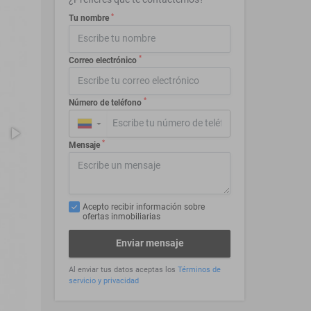
*
Tu nombre
*
Correo electrónico
*
Número de teléfono
▼
*
Mensaje
Acepto recibir información sobre
ofertas inmobiliarias
Enviar mensaje
Al enviar tus datos aceptas los
Términos de
servicio y privacidad