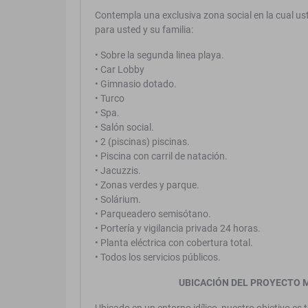
Contempla una exclusiva zona social en la cual ust
para usted y su familia:
• Sobre la segunda linea playa.
• Car Lobby
• Gimnasio dotado.
• Turco
• Spa.
• Salón social.
• 2 (piscinas) piscinas.
• Piscina con carril de natación.
• Jacuzzis.
• Zonas verdes y parque.
• Solárium.
• Parqueadero semisótano.
• Portería y vigilancia privada 24 horas.
• Planta eléctrica con cobertura total.
• Todos los servicios públicos.
UBICACIÓN
DEL PROYECTO M