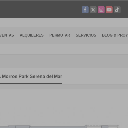
Facebook
X
Instagram
YouTube
TikTok
VENTAS
ALQUILERES
PERMUTAR
SERVICIOS
BLOG & PRO
 Morros Park Serena del Mar