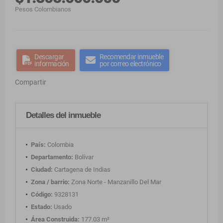
Pesos Colombianos
Descargar
Recomendar inmueble
información
por correo electrónico
Compartir
Detalles del inmueble
País:
Colombia
Departamento:
Bolívar
Ciudad:
Cartagena de Indias
Zona / barrio:
Zona Norte - Manzanillo Del Mar
Código:
9328131
Estado:
Usado
Área Construida:
177.03 m²