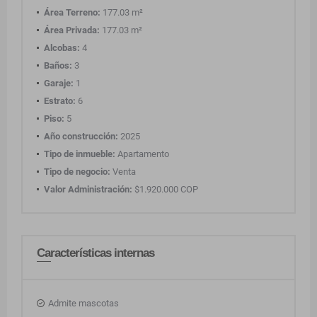
Área Terreno:
177.03 m²
Área Privada:
177.03 m²
Alcobas:
4
Baños:
3
Garaje:
1
Estrato:
6
Piso:
5
Año construcción:
2025
Tipo de inmueble:
Apartamento
Tipo de negocio:
Venta
Valor Administración:
$1.920.000 COP
Características internas
Admite mascotas