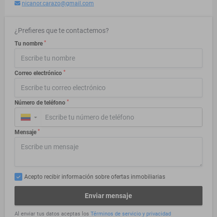
nicanor.carazo@gmail.com
¿Prefieres que te contactemos?
*
Tu nombre
*
Correo electrónico
*
Número de teléfono
▼
*
Mensaje
Acepto recibir información sobre ofertas inmobiliarias
Enviar mensaje
Al enviar tus datos aceptas los
Términos de servicio y privacidad