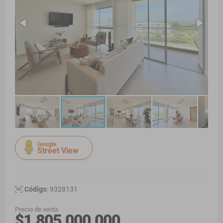
Google
Street View
Código
: 9328131
Precio de venta
$1.805.000.000