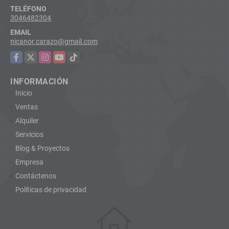
TELÉFONO
3046482304
EMAIL
nicanor.carazo@gmail.com
Facebook
X
Instagram
YouTube
TikTok
INFORMACIÓN
Inicio
Ventas
Alquiler
Servicios
Blog & Proyectos
Empresa
Contáctenos
Políticas de privacidad