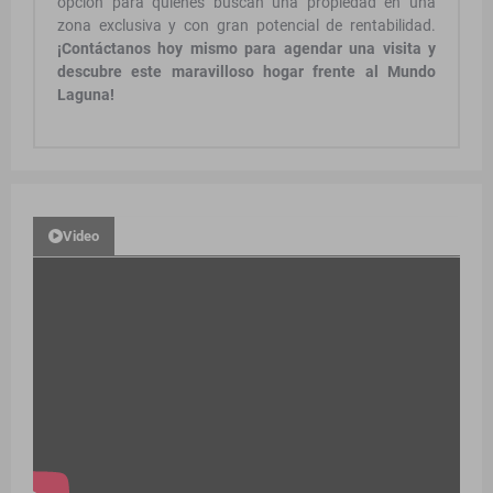
opción para quienes buscan una propiedad en una
zona exclusiva y con gran potencial de rentabilidad.
¡Contáctanos hoy mismo para agendar una visita y
descubre este maravilloso hogar frente al Mundo
Laguna!
Video