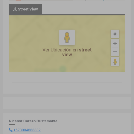
Street View
Ver Ubicación
en
street
view
Nicanor Carazo Bustamante
+573004888882