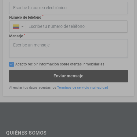
*
Número de teléfono
▼
*
Mensaje
Acepto recibir información sobre ofertas inmobiliarias
Enviar mensaje
Al enviar tus datos aceptas los
Términos de servicio y privacidad
QUIÉNES SOMOS