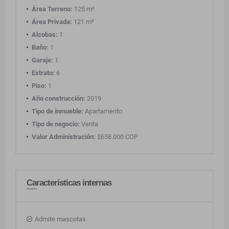
Área Terreno:
125 m²
Área Privada:
121 m²
Alcobas:
1
Baño:
1
Garaje:
1
Estrato:
6
Piso:
1
Año construcción:
2019
Tipo de inmueble:
Apartamento
Tipo de negocio:
Venta
Valor Administración:
$658.000 COP
Características internas
Admite mascotas