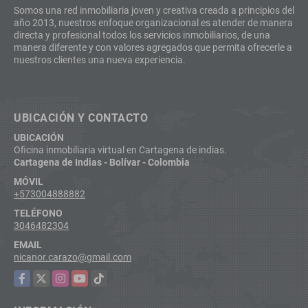
Somos una red inmobiliaria joven y creativa creada a principios del
año 2013, nuestros enfoque organizacional es atender de manera
directa y profesional todos los servicios inmobiliarios, de una
manera diferente y con valores agregados que permita ofrecerle a
nuestros clientes una nueva experiencia.
UBICACIÓN Y CONTACTO
UBICACIÓN
Oficina inmobiliaria virtual en Cartagena de indias.
Cartagena de Indias - Bolívar - Colombia
MÓVIL
+573004888882
TELÉFONO
3046482304
EMAIL
nicanor.carazo@gmail.com
Facebook
X
Instagram
YouTube
TikTok