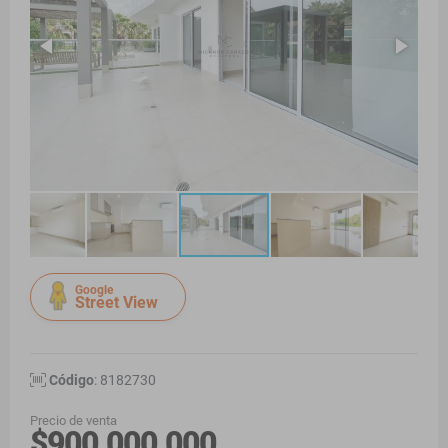
Google
Street View
Código
: 8182730
Precio de venta
$900.000.000