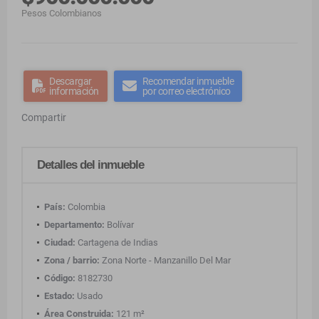
Pesos Colombianos
Descargar
Recomendar inmueble
información
por correo electrónico
Compartir
Detalles del inmueble
País:
Colombia
Departamento:
Bolívar
Ciudad:
Cartagena de Indias
Zona / barrio:
Zona Norte - Manzanillo Del Mar
Código:
8182730
Estado:
Usado
Área Construida:
121 m²