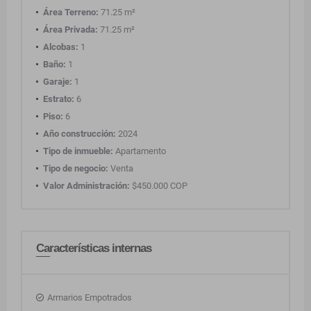
Área Terreno:
71.25 m²
Área Privada:
71.25 m²
Alcobas:
1
Baño:
1
Garaje:
1
Estrato:
6
Piso:
6
Año construcción:
2024
Tipo de inmueble:
Apartamento
Tipo de negocio:
Venta
Valor Administración:
$450.000 COP
Características internas
Armarios Empotrados