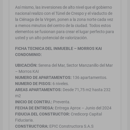
Así mismo, las inversiones de alto nivel que el gobierno
nacional realizo con el Túnel de Crespo y el viaducto de
la Ciénaga de la Virgen, ponen a la zona norte cada vez
a menos minutos del centro de la ciudad. Todos estos
elementos se fusionan para crear el lugar perfecto para
usted y un alto potencial de valorización.
FICHA TECNICA DEL INMUEBLE – MORROS KAI
CONDOMINIO:
UBICACIÓN:
Serena del Mar, Sector Manzanillo del Mar
– Morros KAI
NUMERO DE APARTAMENTOS:
136 apartamentos.
NUMERO DE PISOS:
6 niveles.
AREAS APARTAMENTOS:
Desde 71,75 m2 hasta 232
m2
INICIO DE CONTRU.:
Preventa.
FECHA DE ENTREGA:
Entrega Aprox – Junio del 2024
FIDUCIA DEL CONSTRUCTOR:
Credicorp Capital
Fiduciaria.
CONSTRUCTORA:
EPIC Constructora S.A.S