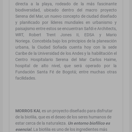
directa a la playa, rodeado de la más fascinante
biodiversidad, ubicado dentro del macro proyecto
Serena del Mar, un nuevo concepto de ciudad diseñado
y planiﬁcado por líderes mundiales en urbanismo y
paisajismo entre estos se encuentran Safdi e Architects,
WRT, Robert Trent Jones II, EDSA y Mario
Noriega. Concebida bajo los principios de la planeación
urbana, la Ciudad Soñada cuenta hoy con la sede
Caribe de la Universidad de los Andes y la habilitación el
Centro Hospitalario Serena del Mar Carlos Haime,
hospital de alto nivel, que será operado por la
Fundación Santa Fé de Bogotá; entre muchas otras
facilidades.
MORROS KAI
, es un proyecto diseñado para disfrutar
de la bioﬁlia, que es el deseo de los seres humanos de
estar cerca de la naturaleza.
Un entorno biofílico es
esencial.
La bioﬁlia es uno de los ingredientes más