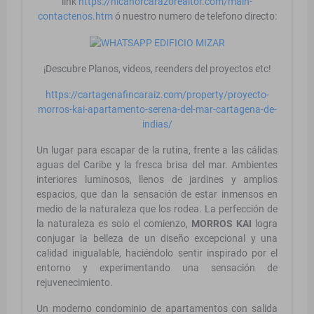
link
https://nicanorcarazorealtor.com/main-
contactenos.htm
ó nuestro numero de telefono directo:
¡Descubre Planos, videos, reenders del proyectos etc!
https://cartagenafincaraiz.com/property/proyecto-
morros-kai-apartamento-serena-del-mar-cartagena-de-
indias/
Un lugar para escapar de la rutina, frente a las cálidas
aguas del Caribe y la fresca brisa del mar. Ambientes
interiores luminosos, llenos de jardines y amplios
espacios, que dan la sensación de estar inmensos en
medio de la naturaleza que los rodea. La perfección de
la naturaleza es solo el comienzo,
MORROS KAI
logra
conjugar la belleza de un diseño excepcional y una
calidad inigualable, haciéndolo sentir inspirado por el
entorno y experimentando una sensación de
rejuvenecimiento.
Un moderno condominio de apartamentos con salida