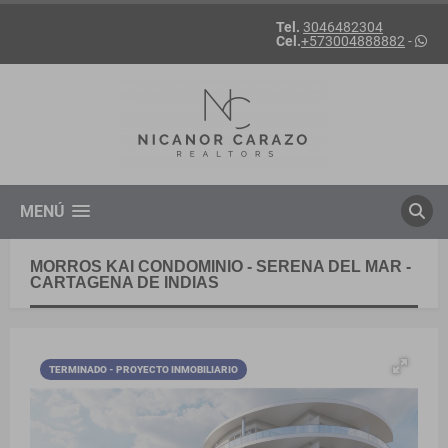
Tel.
3046482304
Cel.
+573004888882
-
MENÚ
MORROS KAI CONDOMINIO - SERENA DEL MAR -
CARTAGENA DE INDIAS
TERMINADO - PROYECTO INMOBILIARIO