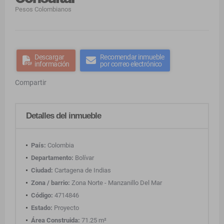
Pesos Colombianos
Descargar
Recomendar inmueble
información
por correo electrónico
Compartir
Detalles del inmueble
País:
Colombia
Departamento:
Bolívar
Ciudad:
Cartagena de Indias
Zona / barrio:
Zona Norte - Manzanillo Del Mar
Código:
4714846
Estado:
Proyecto
Área Construida:
71.25 m²