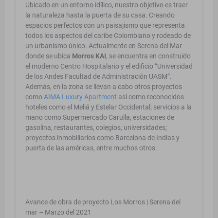
Ubicado en un entorno idílico, nuestro objetivo es traer
la naturaleza hasta la puerta de su casa. Creando
espacios perfectos con un paisajismo que representa
todos los aspectos del caribe Colombiano y rodeado de
un urbanismo único. Actualmente en Serena del Mar
donde se ubica
Morros KAI
, se encuentra en construido
el moderno Centro Hospitalario y el edificio “Universidad
de los Andes Facultad de Administración UASM”.
Además, en la zona se llevan a cabo otros proyectos
como
AIMA Luxury Apartment
así como reconocidos
hoteles como el Meliá y Estelar Occidental; servicios a la
mano como Supermercado Carulla, estaciones de
gasolina, restaurantes, colegios, universidades;
proyectos inmobiliarios como Barcelona de Indias y
puerta de las américas, entre muchos otros.
Avance de obra de proyecto Los Morros | Serena del
mar – Marzo del 2021