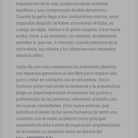
importantes de la vida, proporcionando armonía,
equilibrio y una comprensión ﬂexible del entorno.
Cuando la gente llega a los condominios morros, unos
segundos después de haber atravesado el lobby, su
cuerpo se relaja. Vemos a la gente suspirar, mirar hacia
arriba, mirar a su alrededor; en realidad, simplemente
asimilan lo que ven. A menudo, cuando estamos en la
naturaleza, los colores y los olores evocan recuerdos
desde la niñez.
Cada día son más necesarios los ambientes abiertos,
con espacios generosos al aire libre para respirar aire
puro y estar en contacto con la naturaleza. Estos
factores están marcando la tendencia y la arquitectura
juega un papel importante al escuchar los gustos y
preferencias de las personas, alineando el diseño con
las nuevas necesidades. Esta nueva esencia, que
satisface el deseo de los seres humanos de sentir una
conexión con el medio ambiente como principal
exponente de esta fuente de inspiración arquitectónica,
se encuentra un proyecto único en Serena del
Mar
«MORROS KAI»