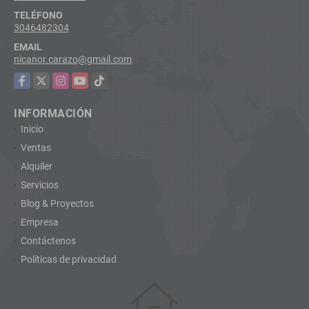
TELÉFONO
3046482304
EMAIL
nicanor.carazo@gmail.com
Facebook
X
Instagram
YouTube
TikTok
INFORMACIÓN
Inicio
Ventas
Alquiler
Servicios
Blog & Proyectos
Empresa
Contáctenos
Políticas de privacidad