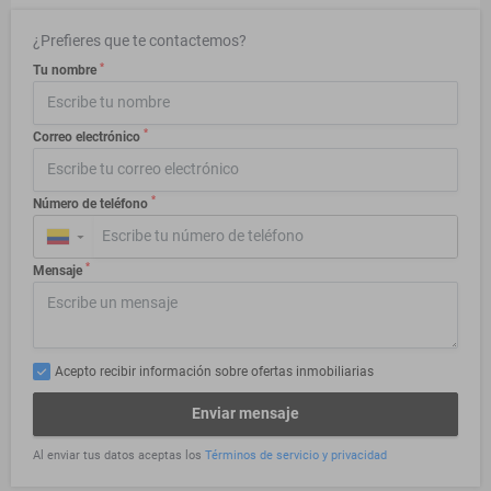
¿Prefieres que te contactemos?
*
Tu nombre
*
Correo electrónico
*
Número de teléfono
▼
*
Mensaje
Acepto recibir información sobre ofertas inmobiliarias
Enviar mensaje
Al enviar tus datos aceptas los
Términos de servicio y privacidad