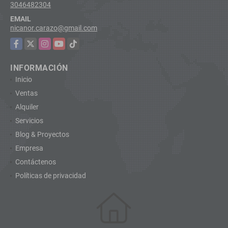
3046482304
EMAIL
nicanor.carazo@gmail.com
Facebook
X
Instagram
YouTube
TikTok
INFORMACIÓN
Inicio
Ventas
Alquiler
Servicios
Blog & Proyectos
Empresa
Contáctenos
Políticas de privacidad