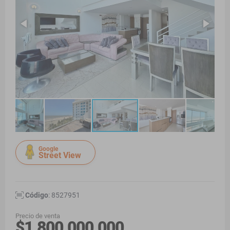
Google
Street View
Código
: 8527951
Precio de venta
$1.800.000.000