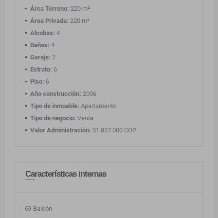
Área Terreno:
220 m²
Área Privada:
220 m²
Alcobas:
4
Baños:
4
Garaje:
2
Estrato:
6
Piso:
6
Año construcción:
2006
Tipo de inmueble:
Apartamento
Tipo de negocio:
Venta
Valor Administración:
$1.837.000 COP
Características internas
Balcón