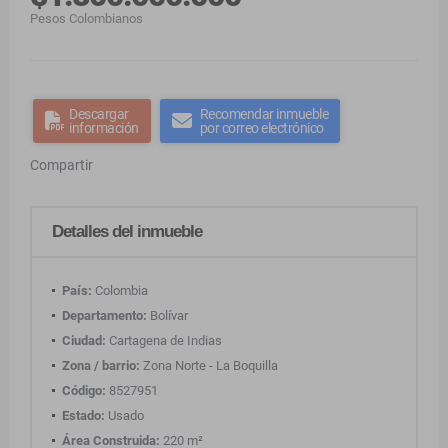
Pesos Colombianos
Descargar
Recomendar inmueble
información
por correo electrónico
Compartir
Detalles del inmueble
País:
Colombia
Departamento:
Bolívar
Ciudad:
Cartagena de Indias
Zona / barrio:
Zona Norte - La Boquilla
Código:
8527951
Estado:
Usado
Área Construida:
220 m²