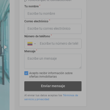
*
Tu nombre
*
Correo electrónico
*
Número de teléfono
▼
*
Mensaje
Acepto recibir información sobre
ofertas inmobiliarias
Enviar mensaje
Al enviar tus datos aceptas los
Términos de
servicio y privacidad