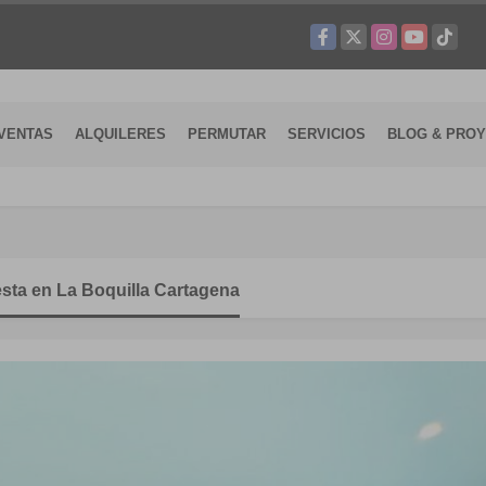
Facebook
X
Instagram
YouTube
TikTok
VENTAS
ALQUILERES
PERMUTAR
SERVICIOS
BLOG & PRO
sta en La Boquilla Cartagena