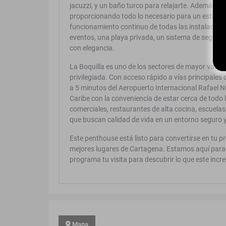
jacuzzi, y un baño turco para relajarte. Además, c
proporcionando todo lo necesario para un estilo de 
funcionamiento continuo de todas las instalacione
eventos, una playa privada, un sistema de seguri
con elegancia.
La Boquilla es uno de los sectores de mayor valori
privilegiada. Con acceso rápido a vías principales 
a 5 minutos del Aeropuerto Internacional Rafael Núñ
Caribe con la conveniencia de estar cerca de todo 
comerciales, restaurantes de alta cocina, escuelas,
que buscan calidad de vida en un entorno seguro y
Este penthouse está listo para convertirse en tu p
mejores lugares de Cartagena. Estamos aquí para
programa tu visita para descubrir lo que este incre
Mapa