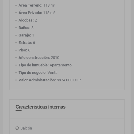
Área Terreno:
118 m²
Área Privada:
118 m²
Alcobas:
2
Baños:
3
Garaje:
1
Estrato:
6
Piso:
6
Año construcción:
2010
Tipo de inmueble:
Apartamento
Tipo de negocio:
Venta
Valor Administración:
$974.000 COP
Características internas
Balcón