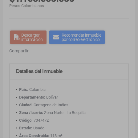
Pesos Colombianos
Descargar
Recomendar inmueble
información
por correo electrónico
Compartir
Detalles del inmueble
País:
Colombia
Departamento:
Bolívar
Ciudad:
Cartagena de Indias
Zona / barrio:
Zona Norte - La Boquilla
Código:
7047472
Estado:
Usado
Área Construida:
118 m²