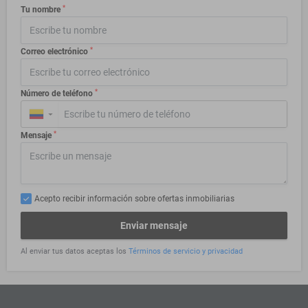
*
Tu nombre
*
Correo electrónico
*
Número de teléfono
▼
*
Mensaje
Acepto recibir información sobre ofertas inmobiliarias
Enviar mensaje
Al enviar tus datos aceptas los
Términos de servicio y privacidad