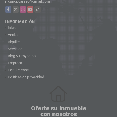
nicanor.carazo@gmail.com
Facebook
X
Instagram
YouTube
TikTok
INFORMACIÓN
Inicio
Ventas
Alquiler
Servicios
Blog & Proyectos
Empresa
Contáctenos
Políticas de privacidad
Oferte su inmueble
con nosotros