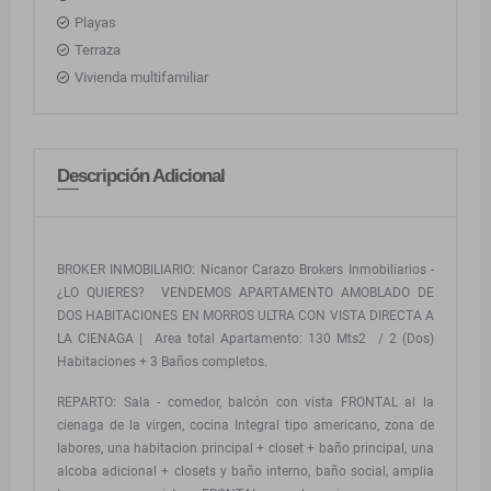
Playas
Terraza
Vivienda multifamiliar
Descripción Adicional
BROKER INMOBILIARIO: Nicanor Carazo Brokers Inmobiliarios -
¿LO QUIERES? VENDEMOS APARTAMENTO AMOBLADO DE
DOS HABITACIONES EN MORROS ULTRA CON VISTA DIRECTA A
LA CIENAGA | Area total Apartamento: 130 Mts2 / 2 (Dos)
Habitaciones + 3 Baños completos.
REPARTO: Sala - comedor, balcón con vista FRONTAL al la
cienaga de la virgen, cocina Integral tipo americano, zona de
labores, una habitacion principal + closet + baño principal, una
alcoba adicional + closets y baño interno, baño social, amplia