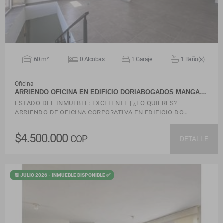
60 m²
0 Alcobas
1 Garaje
1 Baño(s)
Oficina
ARRIENDO OFICINA EN EDIFICIO DORIABOGADOS MANGA…
ESTADO DEL INMUEBLE: EXCELENTE | ¿LO QUIERES?
ARRIENDO DE OFICINA CORPORATIVA EN EDIFICIO DO…
$4.500.000
COP
DETALLE
📆 JULIO 2026 - INMUEBLE DISPONIBLE ✅