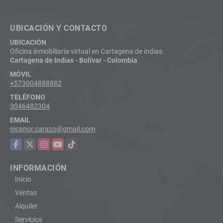
UBICACIÓN Y CONTACTO
UBICACIÓN
Oficina inmobiliaria virtual en Cartagena de indias.
Cartagena de Indias - Bolívar - Colombia
MÓVIL
+573004888882
TELÉFONO
3046482304
EMAIL
nicanor.carazo@gmail.com
Facebook
X
Instagram
YouTube
TikTok
INFORMACIÓN
Inicio
Ventas
Alquiler
Servicios