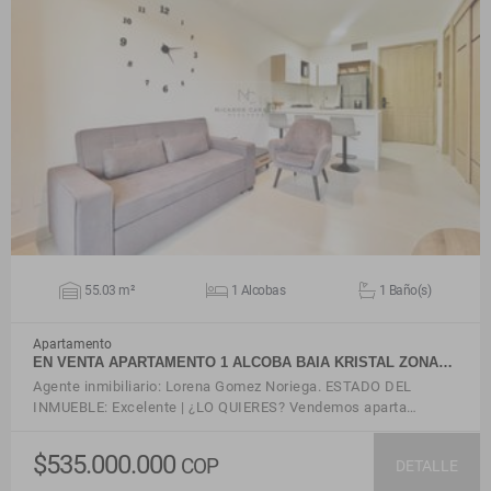
VER DETALLES
55.03 m²
1 Alcobas
1 Baño(s)
Apartamento
EN VENTA APARTAMENTO 1 ALCOBA BAIA KRISTAL ZONA…
Agente inmibiliario: Lorena Gomez Noriega. ESTADO DEL
INMUEBLE: Excelente | ¿LO QUIERES? Vendemos aparta…
$535.000.000
COP
DETALLE