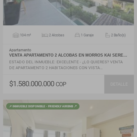
104 m²
2 Alcobas
1 Garaje
2 Baño(s)
Apartamento
VENTA APARTAMENTO 2 ALCOBAS EN MORROS KAI SERE…
ESTADO DEL INMUEBLE: EXCELENTE - ¿LO QUIERES? VENTA
DE APARTAMENTO 2 HABITACIONES CON VISTA…
$1.580.000.000
COP
DETALLE
📌 INMUEBLE DISPONIBLE - FRIENDLY AIRBNB 📍