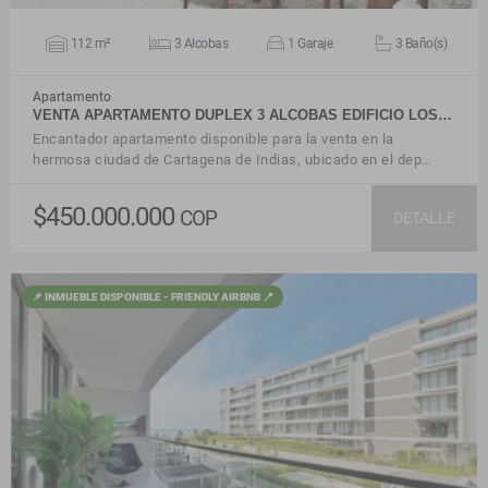
112 m²
3 Alcobas
1 Garaje
3 Baño(s)
Apartamento
VENTA APARTAMENTO DUPLEX 3 ALCOBAS EDIFICIO LOS…
Encantador apartamento disponible para la venta en la
hermosa ciudad de Cartagena de Indias, ubicado en el dep…
$450.000.000
COP
DETALLE
📌 INMUEBLE DISPONIBLE - FRIENDLY AIRBNB 📍
VER DETALLES