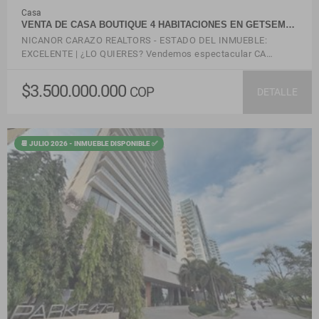
Casa
VENTA DE CASA BOUTIQUE 4 HABITACIONES EN GETSEM…
NICANOR CARAZO REALTORS - ESTADO DEL INMUEBLE:
EXCELENTE | ¿LO QUIERES? Vendemos espectacular CA…
$3.500.000.000
COP
DETALLE
📆 JULIO 2026 - INMUEBLE DISPONIBLE ✅
VER DETALLES