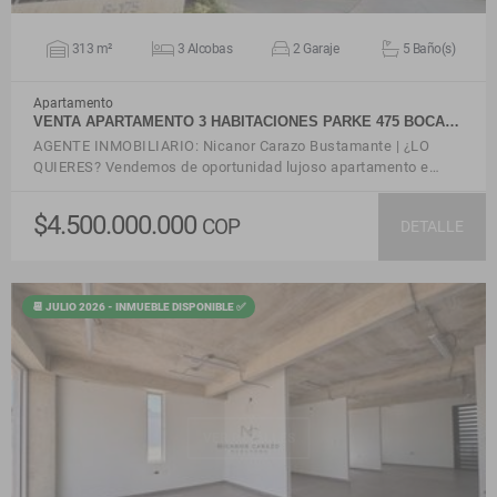
313 m²
3 Alcobas
2 Garaje
5 Baño(s)
Apartamento
VENTA APARTAMENTO 3 HABITACIONES PARKE 475 BOCA…
AGENTE INMOBILIARIO: Nicanor Carazo Bustamante | ¿LO
QUIERES? Vendemos de oportunidad lujoso apartamento e…
$4.500.000.000
COP
DETALLE
📆 JULIO 2026 - INMUEBLE DISPONIBLE ✅
VER DETALLES