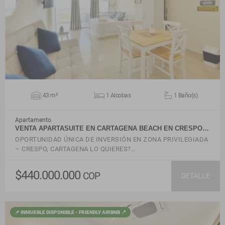
VER DETALLES
43 m²
1 Alcobas
1 Baño(s)
Apartamento
VENTA APARTASUITE EN CARTAGENA BEACH EN CRESPO…
OPORTUNIDAD ÚNICA DE INVERSIÓN EN ZONA PRIVILEGIADA
– CRESPO, CARTAGENA LO QUIERES?…
$440.000.000
COP
DETALLE
📌 INMUEBLE DISPONIBLE - FRIENDLY AIRBNB 📍