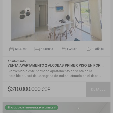
VER DETALLES
58.49 m²
2 Alcobas
1 Garaje
2 Baño(s)
Apartamento
VENTA APARTAMENTO 2 ALCOBAS PRIMER PISO EN POR…
Bienvenido a este hermoso apartamento en venta en la
increíble ciudad de Cartagena de Indias, situado en el depa…
$310.000.000
COP
DETALLE
📆 JULIO 2026 - INMUEBLE DISPONIBLE ✅