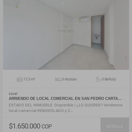
VER DETALLES
12.5 m²
0 Alcobas
0 Baño(s)
Local
ARRIENDO DE LOCAL COMERCIAL EN SAN PEDRO CARTA…
ESTADO DEL INMUEBLE: Disponible | ¿LO QUIERES? Vendemos
local comercial REMODELADO y C…
$1.650.000
COP
DETALLE