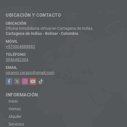
UBICACIÓN Y CONTACTO
UBICACIÓN
Oficina inmobiliaria virtual en Cartagena de indias.
Cartagena de Indias - Bolívar - Colombia
MÓVIL
+573004888882
TELÉFONO
3046482304
EMAIL
nicanor.carazo@gmail.com
Facebook
X
Instagram
YouTube
TikTok
INFORMACIÓN
Inicio
Ventas
Alquiler
Servicios