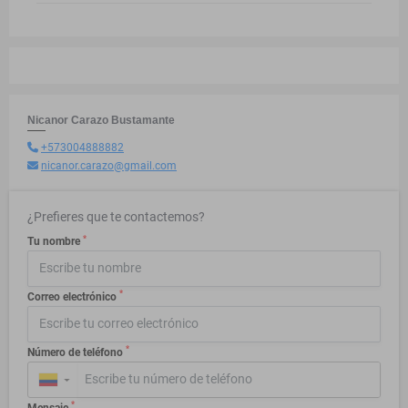
Nicanor Carazo Bustamante
+573004888882
nicanor.carazo@gmail.com
¿Prefieres que te contactemos?
*
Tu nombre
*
Correo electrónico
*
Número de teléfono
▼
*
Mensaje