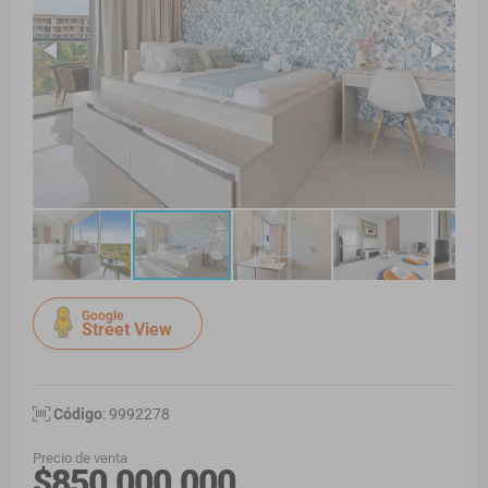
Google
Street View
Código
: 9992278
Precio de venta
$850.000.000