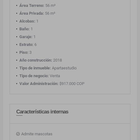
Área Terreno:
56 m²
Área Privada:
56 m²
Alcobas:
1
Baño:
1
Garaje:
1
Estrato:
6
Piso:
3
Año construcción:
2018
Tipo de inmueble:
Apartaestudio
Tipo de negocio:
Venta
Valor Administración:
$917.000 COP
Características internas
Admite mascotas