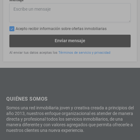
Acepto recibir información sobre ofertas inmobiliarias
Enviar mensaje
Al enviar tus datos aceptas los
Términos de servicio y privacidad
QUIÉNES SOMOS
Somos una red inmobiliaria joven y creativa creada a principios del
año 2013, nuestros enfoque organizacional es atender de manera
directa y profesional todos los servicios inmobiliarios, de una
manera diferente y con valores agregados que permita ofrecerle a
nuestros clientes una nueva experiencia.