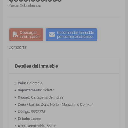
Pesos Colombianos
Descargar
Recomendar inmueble
información
por correo electrónico
Compartir
Detalles del inmueble
País:
Colombia
Departamento:
Bolívar
Ciudad:
Cartagena de Indias
Zona / barrio:
Zona Norte - Manzanillo Del Mar
Código:
9992278
Estado:
Usado
Área Construida:
56 m²